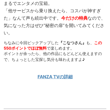
まるでエンタメの宝箱。
「他サービスから乗り換えたら、コスパが神すぎ
た」なんて声も続出中です。
今だけの特典
なので、
気になった方はぜひ“秘密の扉”を開いてみてくださ
い。
ちなみに今回ピックアップした
『こなつさん』
も、
この
550ポイントでほぼ無料
で楽しめます。
ポイントが余ったら、他の作品にもどんどん使えます
の
で、ちょっとした宝探し気分も味わえますよ♪
FANZA TVの詳細