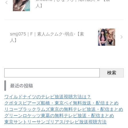
人】
smjj075｜F｜素人ムクムク-弱点-【素
人】
検索
最近の投稿
ワイルドナイツのテレビ放送視聴方法は？
クボタスピアーズ船橋・東京ベイ無料放送・配信まとめ
リコーブラックラムズ東京の無料テレビ放送・配信まとめ
グリーンロケッツ東葛の無料テレビ放送・配信まとめ
東京サントリーサンゴリアス/テレビ放送視聴方法