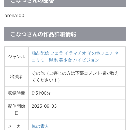
orena100
こなつさんの作品詳細情報
独占配信
フェラ
イラマチオ
その他フェチ
ネ
ジャンル
コミミ・獣系
美少女
ハイビジョン
その他（ご存じの方は下部コメント欄で教え
出演者
てください！）
収録時間
0:51:00分
配信開始
2025-09-03
日
メーカー
俺の素人