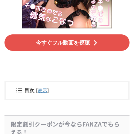
今すぐフル動画を視聴
目次
[
表示
]
限定割引クーポンが今ならFANZAでもら
える！