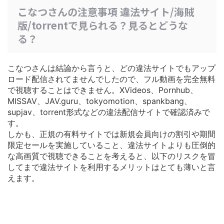
こなつさんの注意事項 違法サイト/海賊
版/torrentで見られる？見るとどうな
る？
こなつさんは結論から言うと、どの違法サイトでもアップ
ロード配信されてませんでしたので、フル動画を完全無料
で視聴することはできません。XVideos、Pornhub、
MISSAV、JAV.guru、tokyomotion、spankbang、
supjav、torrent形式などの違法配信サイトで確認済みで
す。
しかも、正規の有料サイトでは
新規会員向けの割引や期間
限定セールを実施している
こと、違法サイトよりも圧倒的
な高画質で視聴できることを考えると、以下のリスクを冒
してまで違法サイトを利用するメリットはとても薄いと言
えます。