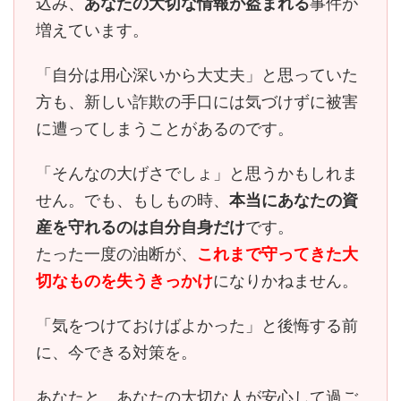
込み、
あなたの大切な情報が盗まれる
事件が
増えています。
「自分は用心深いから大丈夫」と思っていた
方も、
新しい詐欺の手口には気づけずに被害
に遭ってしまう
ことがあるのです。
「そんなの大げさでしょ」と思うかもしれま
せん。でも、もしもの時、
本当にあなたの資
産を守れるのは自分自身だけ
です。
たった一度の油断が、
これまで守ってきた大
切なものを失うきっかけ
になりかねません。
「気をつけておけばよかった」と後悔する前
に、今できる対策を。
あなたと、あなたの大切な人が安心して過ご