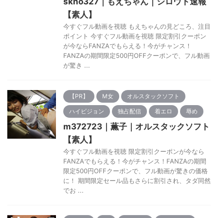
skho327｜もえちゃん｜シロウト速報
【素人】
今すぐフル動画を視聴 もえちゃんの見どころ、注目
ポイント 今すぐフル動画を視聴 限定割引クーポン
が今ならFANZAでもらえる！今がチャンス！
FANZAの期間限定500円OFFクーポンで、フル動画
が驚き ...
【PR】
M女
オルスタックソフト
ハイビジョン
独占配信
着エロ
辱め
m372723｜薫子｜オルスタックソフト
【素人】
今すぐフル動画を視聴 限定割引クーポンが今なら
FANZAでもらえる！今がチャンス！FANZAの期間
限定500円OFFクーポンで、フル動画が驚きの価格
に！ 期間限定セール品もさらに割引され、タダ同然
でお ...