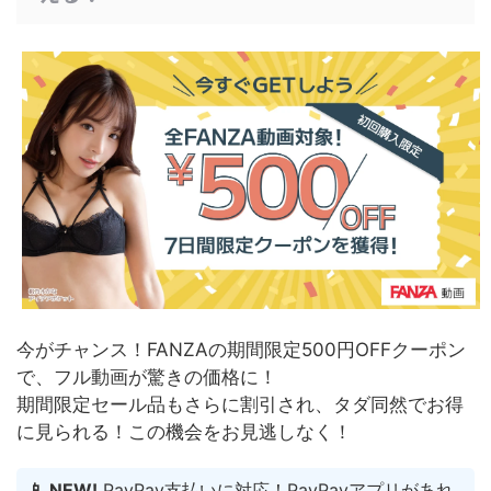
今がチャンス！FANZAの期間限定500円OFFクーポン
で、フル動画が驚きの価格に！
期間限定セール品もさらに割引され、タダ同然でお得
に見られる！
この機会をお見逃しなく！
📱 NEW!
PayPay支払いに対応！PayPayアプリがあれ