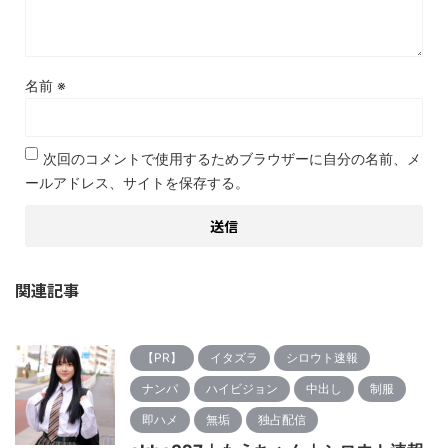
名前
※
次回のコメントで使用するためブラウザーに自分の名前、メ
ールアドレス、サイトを保存する。
関連記事
【PR】
イタズラ
シロウト速報
ナンパ
ハイビジョン
中出し
制服
即ハメ
無垢
独占配信