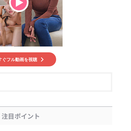
すぐフル動画を視聴
、注目ポイント