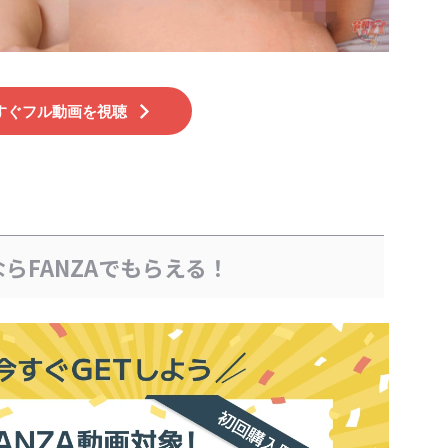
すぐフル動画を視聴
らFANZAでもらえる！