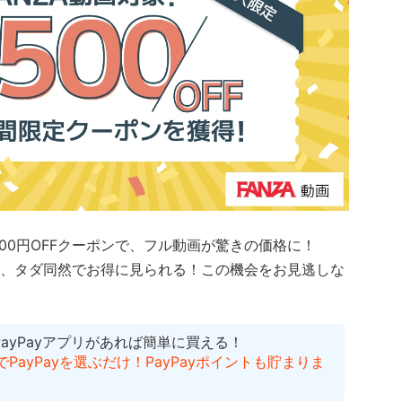
500円OFFクーポンで、フル動画が驚きの価格に！
、タダ同然でお得に見られる！
この機会をお見逃しな
PayPayアプリがあれば簡単に買える！
ayPayを選ぶだけ！PayPayポイントも貯まりま