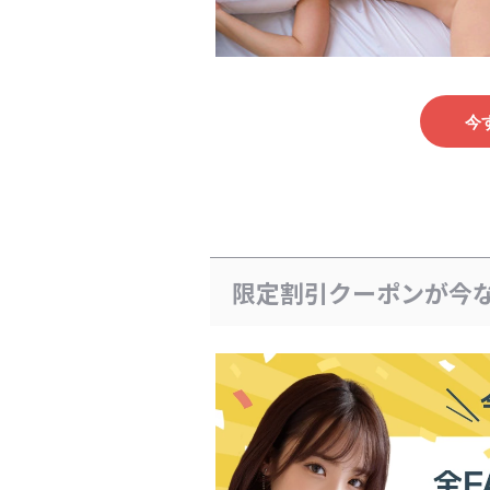
今
限定割引クーポンが今な