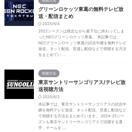
視聴方法
グリーンロケッツ東葛の無料テレビ放
送・配信まとめ
2025/6/4
2022シーズンは残念ながら最下位に終わってしま
ったNECグリーンロケッツ東葛。 本記事では、
NECグリーンロケッツ東葛の試合中継を無料テレビ
放送、ネット配信、見逃し配信などで視聴する方法
をまとめてい ...
視聴方法
東京サントリーサンゴリアス/テレビ放
送視聴方法
2025/6/2
本記事では、東京サントリーサンゴリアスの試合中
継を無料テレビ放送、ネット配信、見逃し配信など
で視聴する方法をまとめています。 2024-25シー
ズンも東京サントリーサンゴリアスで活躍する選
手、チームを ...