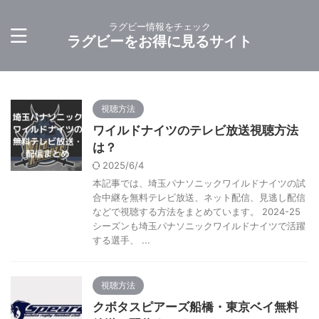
ラグビー情報をチェック
ラグビーをお得に見るサイト
視聴方法
ワイルドナイツのテレビ放送視聴方法
は？
2025/6/4
本記事では、埼玉パナソニックワイルドナイツの試
合中継を無料テレビ放送、ネット配信、見逃し配信
などで視聴する方法をまとめています。 2024-25
シーズンも埼玉パナソニックワイルドナイツで活躍
する選手、 ...
視聴方法
クボタスピアーズ船橋・東京ベイ無料