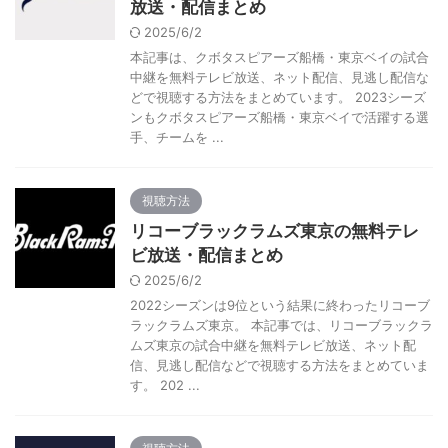
放送・配信まとめ
2025/6/2
本記事は、クボタスピアーズ船橋・東京ベイの試合
中継を無料テレビ放送、ネット配信、見逃し配信な
どで視聴する方法をまとめています。 2023シーズ
ンもクボタスピアーズ船橋・東京ベイで活躍する選
手、チームを ...
視聴方法
リコーブラックラムズ東京の無料テレ
ビ放送・配信まとめ
2025/6/2
2022シーズンは9位という結果に終わったリコーブ
ラックラムズ東京。 本記事では、リコーブラックラ
ムズ東京の試合中継を無料テレビ放送、ネット配
信、見逃し配信などで視聴する方法をまとめていま
す。 202 ...