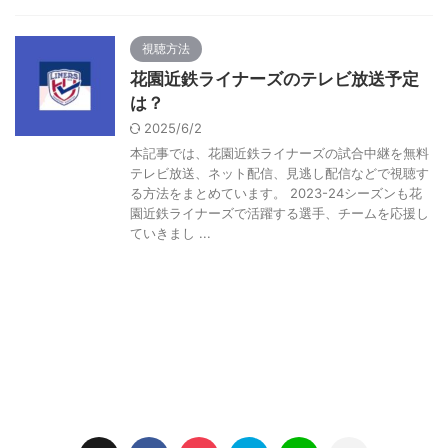
視聴方法
花園近鉄ライナーズのテレビ放送予定
は？
2025/6/2
本記事では、花園近鉄ライナーズの試合中継を無料
テレビ放送、ネット配信、見逃し配信などで視聴す
る方法をまとめています。 2023-24シーズンも花
園近鉄ライナーズで活躍する選手、チームを応援し
ていきまし ...