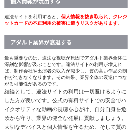
個人情報が流出する
違法サイトを利用すると、
個人情報を抜き取られ、クレジ
ットカードの不正利用の被害に遭うリスクがあります。
アダルト業界が衰退する
最も重要なのは、違法な視聴が原因でアダルト業界全体に
深刻な影響が及ぶことです。違法サイトの利用が増えれ
ば、制作会社や出演者の収入が減少し、質の高い作品の制
作ができなくなります。その結果、業界全体の衰退につな
がる可能性があるのです。
結論として、違法サイトの利用は一切避けるように
した方が良いです。公式の有料サイトでの安全でハ
イクオリティな動画の視聴を心がけ、自分自身を危
険から守り、業界の健全な発展に貢献しましょう。
大切なデバイスと個人情報を守るため、そして質の