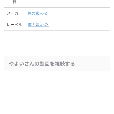
日
メーカー
俺の素人-Z-
レーベル
俺の素人-Z-
やよいさんの動画を視聴する