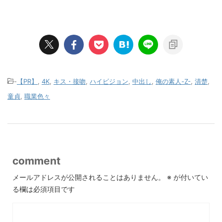
-
【PR】
,
4K
,
キス・接吻
,
ハイビジョン
,
中出し
,
俺の素人-Z-
,
清楚
,
童貞
,
職業色々
comment
メールアドレスが公開されることはありません。
※
が付いてい
る欄は必須項目です