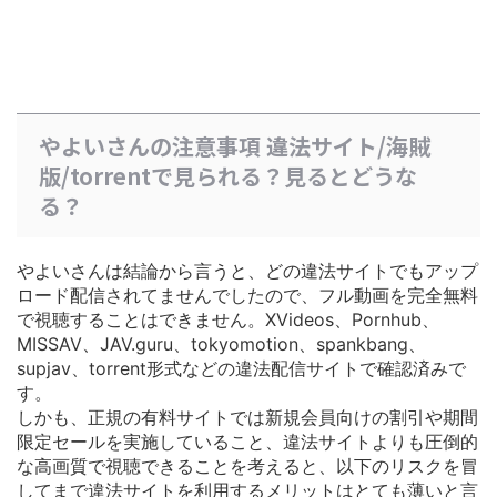
やよいさんの注意事項 違法サイト/海賊
版/torrentで見られる？見るとどうな
る？
やよいさんは結論から言うと、どの違法サイトでもアップ
ロード配信されてませんでしたので、フル動画を完全無料
で視聴することはできません。XVideos、Pornhub、
MISSAV、JAV.guru、tokyomotion、spankbang、
supjav、torrent形式などの違法配信サイトで確認済みで
す。
しかも、正規の有料サイトでは
新規会員向けの割引や期間
限定セールを実施している
こと、違法サイトよりも圧倒的
な高画質で視聴できることを考えると、以下のリスクを冒
してまで違法サイトを利用するメリットはとても薄いと言