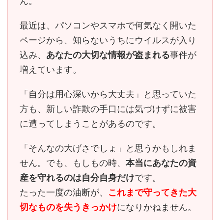
ん。
最近は、パソコンやスマホで何気なく開いた
ページから、知らないうちにウイルスが入り
込み、
あなたの大切な情報が盗まれる
事件が
増えています。
「自分は用心深いから大丈夫」と思っていた
方も、
新しい詐欺の手口には気づけずに被害
に遭ってしまう
ことがあるのです。
「そんなの大げさでしょ」と思うかもしれま
せん。でも、もしもの時、
本当にあなたの資
産を守れるのは自分自身だけ
です。
たった一度の油断が、
これまで守ってきた大
切なものを失うきっかけ
になりかねません。