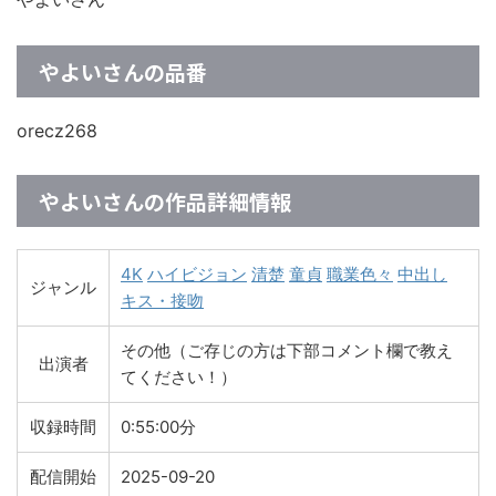
やよいさんの品番
orecz268
やよいさんの作品詳細情報
4K
ハイビジョン
清楚
童貞
職業色々
中出し
ジャンル
キス・接吻
その他（ご存じの方は下部コメント欄で教え
出演者
てください！）
収録時間
0:55:00分
配信開始
2025-09-20