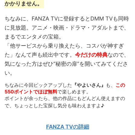
かかりません。
ちなみに、FANZA TVに登録するとDMM TVも同時
に見放題。アニメ・映画・ドラマ・アダルトまで、
まるでエンタメの宝箱。
「他サービスから乗り換えたら、コスパが神すぎ
た」なんて声も続出中です。
今だけの特典
なので、
気になった方はぜひ“秘密の扉”を開いてみてくださ
い。
ちなみに今回ピックアップした
『やよいさん』
も、
この
550ポイントでほぼ無料
で楽しめます。
ポイントが余ったら、他の作品にもどんどん使えます
の
で、ちょっとした宝探し気分も味わえますよ♪
FANZA TVの詳細