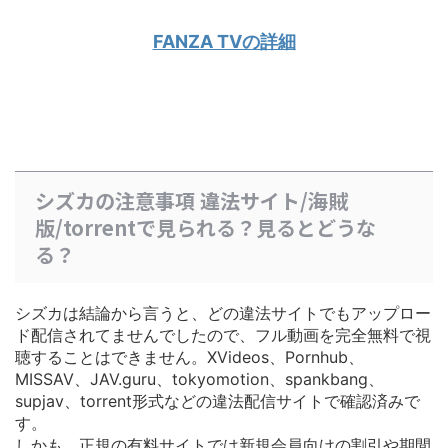
FANZA TVの詳細
シズカの注意事項 違法サイト/海賊
版/torrentで見られる？見るとどうな
る？
シズカは結論から言うと、どの違法サイトでもアップロー
ド配信されてませんでしたので、フル動画を完全無料で視
聴することはできません。XVideos、Pornhub、
MISSAV、JAV.guru、tokyomotion、spankbang、
supjav、torrent形式などの違法配信サイトで確認済みで
す。
しかも、正規の有料サイトでは
新規会員向けの割引や期間