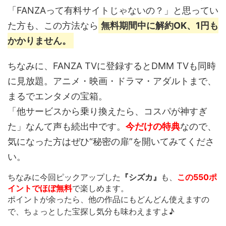
「FANZAって有料サイトじゃないの？」と思ってい
た方も、この方法なら
無料期間中に解約OK、1円も
かかりません。
ちなみに、FANZA TVに登録するとDMM TVも同時
に見放題。アニメ・映画・ドラマ・アダルトまで、
まるでエンタメの宝箱。
「他サービスから乗り換えたら、コスパが神すぎ
た」なんて声も続出中です。
今だけの特典
なので、
気になった方はぜひ“秘密の扉”を開いてみてくださ
い。
ちなみに今回ピックアップした
『シズカ』
も、
この550ポ
イントでほぼ無料
で楽しめます。
ポイントが余ったら、他の作品にもどんどん使えます
の
で、ちょっとした宝探し気分も味わえますよ♪