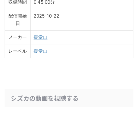
収録時間
0:45:00分
配信開始
2025-10-22
日
メーカー
援堂山
レーベル
援堂山
シズカの動画を視聴する