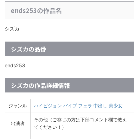
ends253の作品名
シズカ
シズカの品番
ends253
シズカの作品詳細情報
ジャンル
ハイビジョン
バイブ
フェラ
中出し
美少女
その他（ご存じの方は下部コメント欄で教え
出演者
てください！）