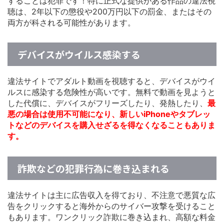
することは犯罪です！特に正式な提供がある作品の違法視
聴は、2年以下の懲役や200万円以下の罰金、またはその
両方が科される可能性があります。
デバイスがウイルス感染する
違法サイトでアダルト動画を視聴すると、デバイスがウイ
ルスに感染する危険性が高いです。無料で動画を見ようと
した代償に、デバイスがフリーズしたり、発熱したり、
最
悪の場合は使用不可能になり、新しいiPhoneやタブレッ
トなどのデバイスを購入せざるを得なくなることもありま
す。
詐欺などの犯罪行為に巻き込まれる
違法サイトは主に広告収入を得ており、不注意で悪質な広
告をクリックすると海外からのサイバー攻撃を受けること
もあります。ワンクリック詐欺に巻き込まれ、高額な料金