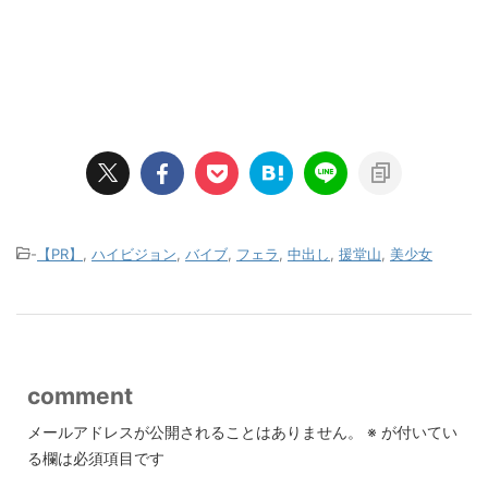
-
【PR】
,
ハイビジョン
,
バイブ
,
フェラ
,
中出し
,
援堂山
,
美少女
comment
メールアドレスが公開されることはありません。
※
が付いてい
る欄は必須項目です