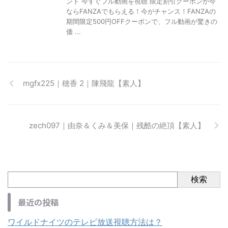
ント 今すぐフル動画を視聴 限定割引クーポンが今
ならFANZAでもらえる！今がチャンス！FANZAの
期間限定500円OFFクーポンで、フル動画が驚きの
価 ...
mgfx225｜穂香 2｜陳飛龍【素人】
zech097｜由奈＆くみ＆美保｜残酷の絶頂【素人】
検索
最近の投稿
ワイルドナイツのテレビ放送視聴方法は？