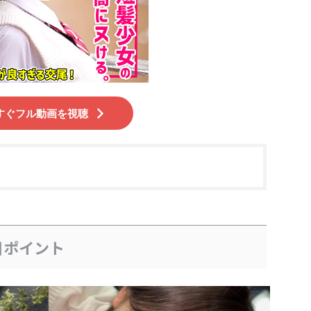
すぐフル動画を視聴
目ポイント