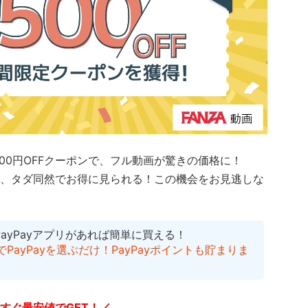
500円OFFクーポンで、フル動画が驚きの価格に！
、タダ同然でお得に見られる！
この機会をお見逃しな
PayPayアプリがあれば簡単に買える！
ayPayを選ぶだけ！PayPayポイントも貯まりま
すぐ最安値でGET！／