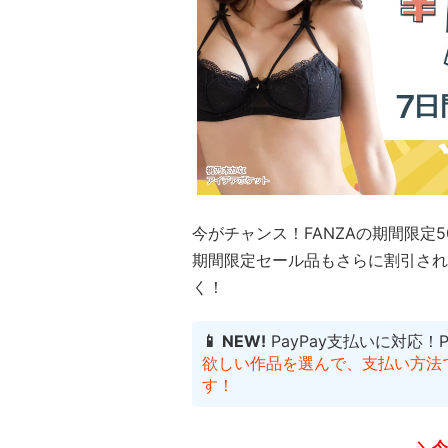
今がチャンス！FANZAの期間限定
期間限定セール品もさらに割引され
く！
📱 NEW!
PayPay支払いに対応！
欲しい作品を選んで、支払い方法でP
す！
＼今