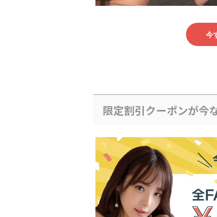
今
限定割引クーポンが今な