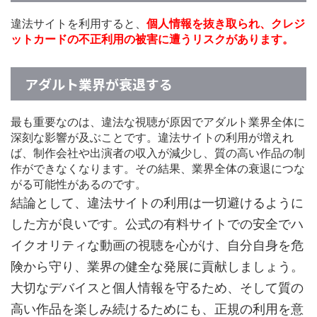
違法サイトを利用すると、
個人情報を抜き取られ、クレジ
ットカードの不正利用の被害に遭うリスクがあります。
アダルト業界が衰退する
最も重要なのは、違法な視聴が原因でアダルト業界全体に
深刻な影響が及ぶことです。違法サイトの利用が増えれ
ば、制作会社や出演者の収入が減少し、質の高い作品の制
作ができなくなります。その結果、業界全体の衰退につな
がる可能性があるのです。
結論として、違法サイトの利用は一切避けるように
した方が良いです。公式の有料サイトでの安全でハ
イクオリティな動画の視聴を心がけ、自分自身を危
険から守り、業界の健全な発展に貢献しましょう。
大切なデバイスと個人情報を守るため、そして質の
高い作品を楽しみ続けるためにも、正規の利用を意