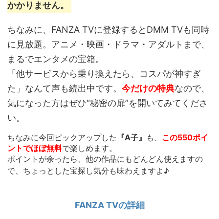
かかりません。
ちなみに、FANZA TVに登録するとDMM TVも同時
に見放題。アニメ・映画・ドラマ・アダルトまで、
まるでエンタメの宝箱。
「他サービスから乗り換えたら、コスパが神すぎ
た」なんて声も続出中です。
今だけの特典
なので、
気になった方はぜひ“秘密の扉”を開いてみてくださ
い。
ちなみに今回ピックアップした
『A子』
も、
この550ポイ
ントでほぼ無料
で楽しめます。
ポイントが余ったら、他の作品にもどんどん使えます
の
で、ちょっとした宝探し気分も味わえますよ♪
FANZA TVの詳細