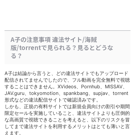
A子の注意事項 違法サイト/海賊
版/torrentで見られる？見るとどうな
る？
A子は結論から言うと、どの違法サイトでもアップロード
配信されてませんでしたので、フル動画を完全無料で視聴
することはできません。XVideos、Pornhub、MISSAV、
JAV.guru、tokyomotion、spankbang、supjav、torrent
形式などの違法配信サイトで確認済みです。
しかも、正規の有料サイトでは
新規会員向けの割引や期間
限定セールを実施している
こと、違法サイトよりも圧倒的
な高画質で視聴できることを考えると、以下のリスクを冒
してまで違法サイトを利用するメリットはとても薄いと言
えます。