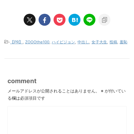
-
【PR】
,
ZOOOthe100
,
ハイビジョン
,
中出し
,
女子大生
,
投稿
,
羞恥
comment
メールアドレスが公開されることはありません。
※
が付いてい
る欄は必須項目です