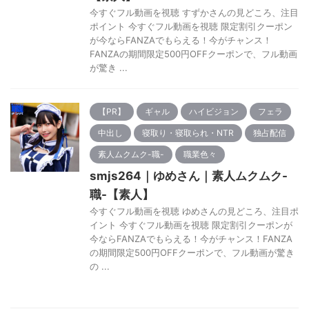
今すぐフル動画を視聴 すずかさんの見どころ、注目
ポイント 今すぐフル動画を視聴 限定割引クーポン
が今ならFANZAでもらえる！今がチャンス！
FANZAの期間限定500円OFFクーポンで、フル動画
が驚き ...
【PR】
ギャル
ハイビジョン
フェラ
中出し
寝取り・寝取られ・NTR
独占配信
素人ムクムク-職-
職業色々
smjs264｜ゆめさん｜素人ムクムク-
職-【素人】
今すぐフル動画を視聴 ゆめさんの見どころ、注目ポ
イント 今すぐフル動画を視聴 限定割引クーポンが
今ならFANZAでもらえる！今がチャンス！FANZA
の期間限定500円OFFクーポンで、フル動画が驚き
の ...