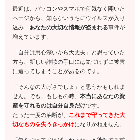
最近は、パソコンやスマホで何気なく開いた
ページから、知らないうちにウイルスが入り
込み、
あなたの大切な情報が盗まれる
事件が
増えています。
「自分は用心深いから大丈夫」と思っていた
方も、
新しい詐欺の手口には気づけずに被害
に遭ってしまう
ことがあるのです。
「そんなの大げさでしょ」と思うかもしれま
せん。でも、もしもの時、
本当にあなたの資
産を守れるのは自分自身だけ
です。
たった一度の油断が、
これまで守ってきた大
切なものを失うきっかけ
になりかねません。
「気をつけておけばよかった」と後悔する前