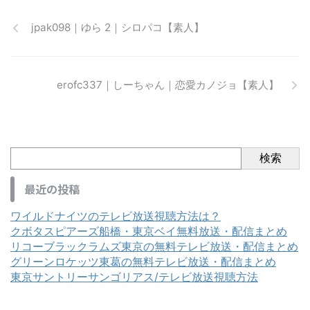
jpak098｜ゆら 2｜シロパコ【素人】
erofc337｜しーちゃん｜恋愛カノジョ【素人】
検索
最近の投稿
ワイルドナイツのテレビ放送視聴方法は？
クボタスピアーズ船橋・東京ベイ無料放送・配信まとめ
リコーブラックラムズ東京の無料テレビ放送・配信まとめ
グリーンロケッツ東葛の無料テレビ放送・配信まとめ
東京サントリーサンゴリアス/テレビ放送視聴方法