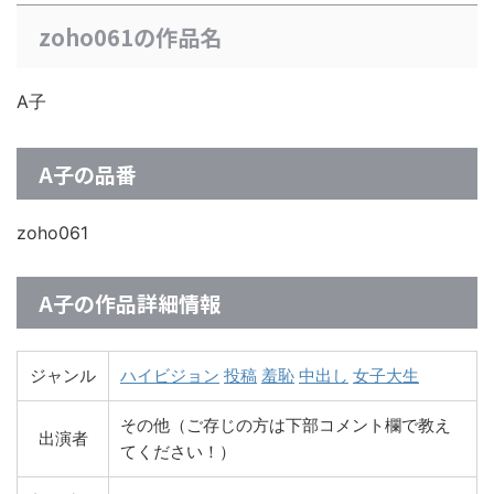
zoho061の作品名
A子
A子の品番
zoho061
A子の作品詳細情報
ジャンル
ハイビジョン
投稿
羞恥
中出し
女子大生
その他（ご存じの方は下部コメント欄で教え
出演者
てください！）