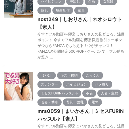
ハイビジョン
中出し
企画
女教師
巨乳
独占配信
童貞
nost249｜しおりさん｜ネオシロウト
【素人】
今すぐフル動画を視聴 しおりさんの見どころ、注目
ポイント 今すぐフル動画を視聴 限定割引クーポン
が今ならFANZAでもらえる！今がチャンス！
FANZAの期間限定500円OFFクーポンで、フル動画
が驚き ...
【PR】
キス・接吻
ごっくん
スレンダー
ハイビジョン
ハメ撮り
ミセスFURINハッスル♪
不倫
人妻・主婦
若妻・幼妻
貧乳・微乳
電マ
mrs0059｜まいかさん｜ミセスFURIN
ハッスル♪【素人】
今すぐフル動画を視聴 まいかさんの見どころ、注目