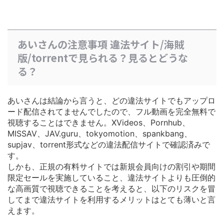
あいさんの注意事項 違法サイト/海賊
版/torrentで見られる？見るとどうな
る？
あいさんは結論から言うと、どの違法サイトでもアップロ
ード配信されてませんでしたので、フル動画を完全無料で
視聴することはできません。XVideos、Pornhub、
MISSAV、JAV.guru、tokyomotion、spankbang、
supjav、torrent形式などの違法配信サイトで確認済みで
す。
しかも、正規の有料サイトでは
新規会員向けの割引や期間
限定セールを実施している
こと、違法サイトよりも圧倒的
な高画質で視聴できることを考えると、以下のリスクを冒
してまで違法サイトを利用するメリットはとても薄いと言
えます。