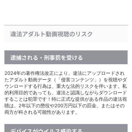
違法アダルト動画視聴のリスク
逮捕される・刑事罰を受ける
2024年の著作権法改正により、違法にアップロードされ
たアダルト動画データ（「侵害コンテンツ」）を視聴やダ
ウンロードする行為は、重大な法的リスクを伴います。私
的利用目的であっても、違法と認識しながらダウンロード
することは犯罪です！特に正式な提供がある作品の違法視
聴は、2年以下の懲役や200万円以下の罰金、またはその
両方が科される可能性があります。
デバイスがウイルス感染する