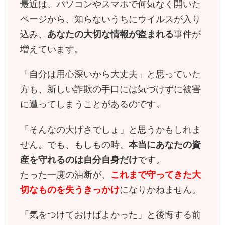
最近は、パソコンやスマホで何気なく開いた
ページから、知らないうちにウイルスが入り
込み、
あなたの大切な情報が盗まれる
事件が
増えています。
「自分は用心深いから大丈夫」と思っていた
方も、
新しい詐欺の手口には気づけずに被害
に遭ってしまう
ことがあるのです。
「そんなの大げさでしょ」と思うかもしれま
せん。でも、もしもの時、
本当にあなたの資
産を守れるのは自分自身だけ
です。
たった一度の油断が、
これまで守ってきた大
切なものを失うきっかけ
になりかねません。
「気をつけておけばよかった」と後悔する前