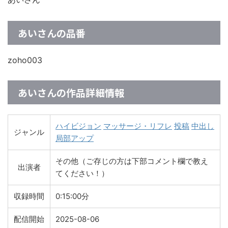
あいさんの品番
zoho003
あいさんの作品詳細情報
ハイビジョン
マッサージ・リフレ
投稿
中出し
ジャンル
局部アップ
その他（ご存じの方は下部コメント欄で教え
出演者
てください！）
収録時間
0:15:00分
配信開始
2025-08-06