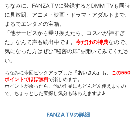
ちなみに、FANZA TVに登録するとDMM TVも同時
に見放題。アニメ・映画・ドラマ・アダルトまで、
まるでエンタメの宝箱。
「他サービスから乗り換えたら、コスパが神すぎ
た」なんて声も続出中です。
今だけの特典
なので、
気になった方はぜひ“秘密の扉”を開いてみてくださ
い。
ちなみに今回ピックアップした
『あいさん』
も、
この550
ポイントでほぼ無料
で楽しめます。
ポイントが余ったら、他の作品にもどんどん使えます
の
で、ちょっとした宝探し気分も味わえますよ♪
FANZA TVの詳細