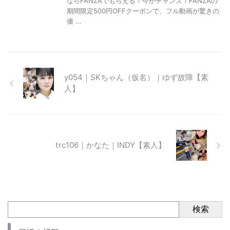
ならFANZAでもらえる！今がチャンス！FANZAの
期間限定500円OFFクーポンで、フル動画が驚きの
価 ...
y054｜SKちゃん（仮名）｜ゆず故障【素
人】
trc106｜かなた｜INDY【素人】
検索