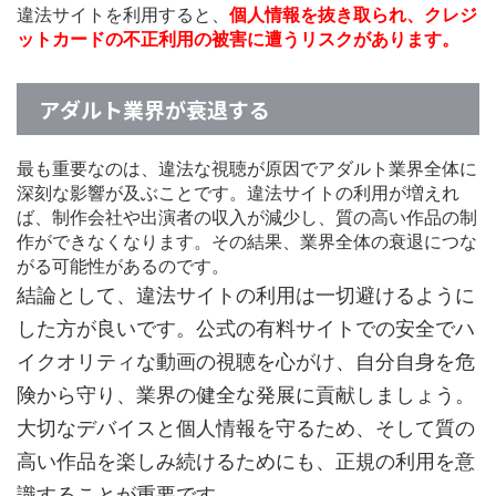
違法サイトを利用すると、
個人情報を抜き取られ、クレジ
ットカードの不正利用の被害に遭うリスクがあります。
アダルト業界が衰退する
最も重要なのは、違法な視聴が原因でアダルト業界全体に
深刻な影響が及ぶことです。違法サイトの利用が増えれ
ば、制作会社や出演者の収入が減少し、質の高い作品の制
作ができなくなります。その結果、業界全体の衰退につな
がる可能性があるのです。
結論として、違法サイトの利用は一切避けるように
した方が良いです。公式の有料サイトでの安全でハ
イクオリティな動画の視聴を心がけ、自分自身を危
険から守り、業界の健全な発展に貢献しましょう。
大切なデバイスと個人情報を守るため、そして質の
高い作品を楽しみ続けるためにも、正規の利用を意
識することが重要です。