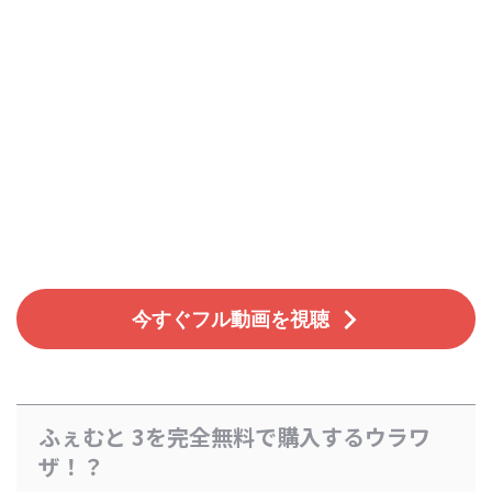
今すぐフル動画を視聴
ふぇむと 3を完全無料で購入するウラワ
ザ！？