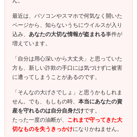
ん。
最近は、パソコンやスマホで何気なく開いた
ページから、知らないうちにウイルスが入り
込み、
あなたの大切な情報が盗まれる
事件が
増えています。
「自分は用心深いから大丈夫」と思っていた
方も、
新しい詐欺の手口には気づけずに被害
に遭ってしまう
ことがあるのです。
「そんなの大げさでしょ」と思うかもしれま
せん。でも、もしもの時、
本当にあなたの資
産を守れるのは自分自身だけ
です。
たった一度の油断が、
これまで守ってきた大
切なものを失うきっかけ
になりかねません。