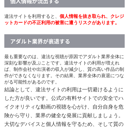
個人情報が流出する
違法サイトを利用すると、
個人情報を抜き取られ、クレジ
ットカードの不正利用の被害に遭うリスクがあります。
アダルト業界が衰退する
最も重要なのは、違法な視聴が原因でアダルト業界全体に
深刻な影響が及ぶことです。違法サイトの利用が増えれ
ば、制作会社や出演者の収入が減少し、質の高い作品の制
作ができなくなります。その結果、業界全体の衰退につな
がる可能性があるのです。
結論として、違法サイトの利用は一切避けるように
した方が良いです。公式の有料サイトでの安全でハ
イクオリティな動画の視聴を心がけ、自分自身を危
険から守り、業界の健全な発展に貢献しましょう。
大切なデバイスと個人情報を守るため、そして質の