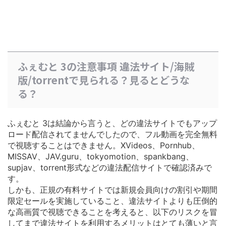
ふぇむと 3の注意事項 違法サイト/海賊
版/torrentで見られる？見るとどうな
る？
ふぇむと 3は結論から言うと、どの違法サイトでもアップ
ロード配信されてませんでしたので、フル動画を完全無料
で視聴することはできません。XVideos、Pornhub、
MISSAV、JAV.guru、tokyomotion、spankbang、
supjav、torrent形式などの違法配信サイトで確認済みで
す。
しかも、正規の有料サイトでは
新規会員向けの割引や期間
限定セールを実施している
こと、違法サイトよりも圧倒的
な高画質で視聴できることを考えると、以下のリスクを冒
してまで違法サイトを利用するメリットはとても薄いと言