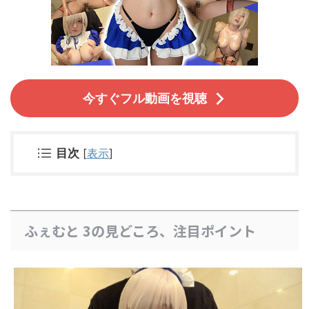
今すぐフル動画を視聴
目次
[
表示
]
ふぇむと 3の見どころ、注目ポイント