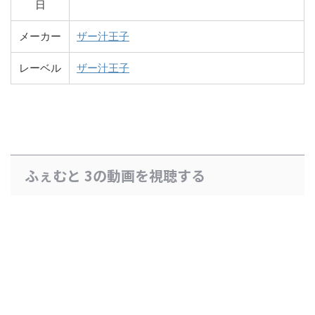
日
メーカー
ザー汁王子
レーベル
ザー汁王子
ふぇむと 3の動画を視聴する