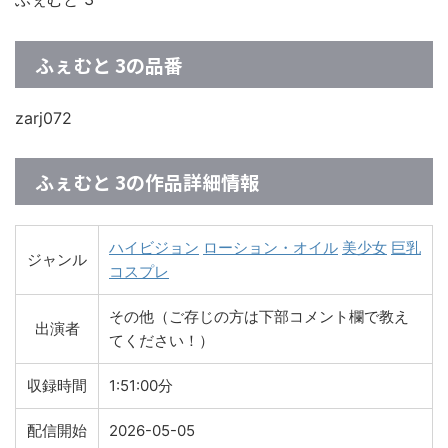
ふぇむと 3の品番
zarj072
ふぇむと 3の作品詳細情報
ハイビジョン
ローション・オイル
美少女
巨乳
ジャンル
コスプレ
その他（ご存じの方は下部コメント欄で教え
出演者
てください！）
収録時間
1:51:00分
配信開始
2026-05-05