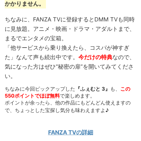
かかりません。
ちなみに、FANZA TVに登録するとDMM TVも同時
に見放題。アニメ・映画・ドラマ・アダルトまで、
まるでエンタメの宝箱。
「他サービスから乗り換えたら、コスパが神すぎ
た」なんて声も続出中です。
今だけの特典
なので、
気になった方はぜひ“秘密の扉”を開いてみてくださ
い。
ちなみに今回ピックアップした
『ふぇむと 3』
も、
この
550ポイントでほぼ無料
で楽しめます。
ポイントが余ったら、他の作品にもどんどん使えます
の
で、ちょっとした宝探し気分も味わえますよ♪
FANZA TVの詳細