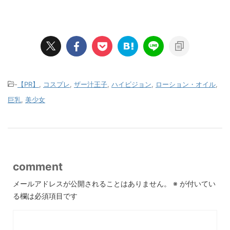
-
【PR】
,
コスプレ
,
ザー汁王子
,
ハイビジョン
,
ローション・オイル
,
巨乳
,
美少女
comment
メールアドレスが公開されることはありません。
※
が付いてい
る欄は必須項目です