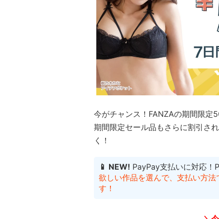
今がチャンス！FANZAの期間限定
期間限定セール品もさらに割引され
く！
📱 NEW!
PayPay支払いに対応！
欲しい作品を選んで、支払い方法でP
す！
＼今