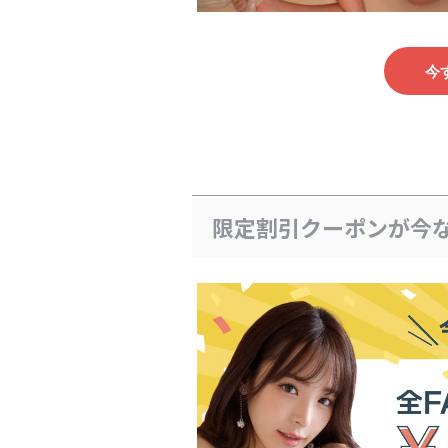
今
限定割引クーポンが今な