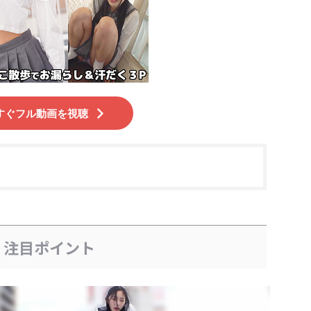
すぐフル動画を視聴
、注目ポイント