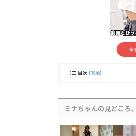
今
目次
[
表示
]
ミナちゃんの見どころ