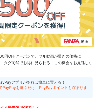
500円OFFクーポンで、フル動画が驚きの価格に！
、タダ同然でお得に見られる！
この機会をお見逃しな
PayPayアプリがあれば簡単に買える！
ayPayを選ぶだけ！PayPayポイントも貯まりま
すぐ最安値でGET！／