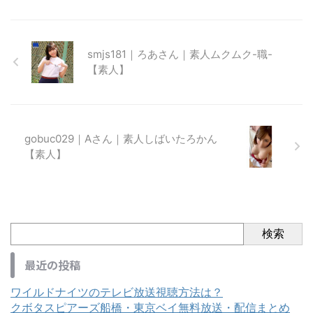
smjs181｜ろあさん｜素人ムクムク-職-
【素人】
gobuc029｜Aさん｜素人しばいたろかん
【素人】
検索
最近の投稿
ワイルドナイツのテレビ放送視聴方法は？
クボタスピアーズ船橋・東京ベイ無料放送・配信まとめ