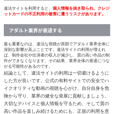
違法サイトを利用すると、
個人情報を抜き取られ、クレジ
ットカードの不正利用の被害に遭うリスクがあります。
アダルト業界が衰退する
最も重要なのは、違法な視聴が原因でアダルト業界全体に
深刻な影響が及ぶことです。違法サイトの利用が増えれ
ば、制作会社や出演者の収入が減少し、質の高い作品の制
作ができなくなります。その結果、業界全体の衰退につな
がる可能性があるのです。
結論として、違法サイトの利用は一切避けるように
した方が良いです。公式の有料サイトでの安全でハ
イクオリティな動画の視聴を心がけ、自分自身を危
険から守り、業界の健全な発展に貢献しましょう。
大切なデバイスと個人情報を守るため、そして質の
高い作品を楽しみ続けるためにも、正規の利用を意