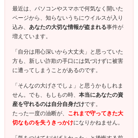
最近は、パソコンやスマホで何気なく開いた
ページから、知らないうちにウイルスが入り
込み、
あなたの大切な情報が盗まれる
事件が
増えています。
「自分は用心深いから大丈夫」と思っていた
方も、
新しい詐欺の手口には気づけずに被害
に遭ってしまう
ことがあるのです。
「そんなの大げさでしょ」と思うかもしれま
せん。でも、もしもの時、
本当にあなたの資
産を守れるのは自分自身だけ
です。
たった一度の油断が、
これまで守ってきた大
切なものを失うきっかけ
になりかねません。
「気をつけておけばよかった」と後悔する前