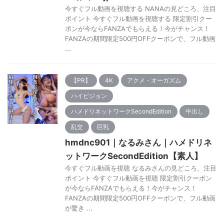
今すぐフル動画を視聴する NANAの見どころ、注目
ポイント 今すぐフル動画を視聴する 限定割引クー
ポンが今ならFANZAでもらえる！今がチャンス！
FANZAの期間限定500円OFFクーポンで、フル動画
...
【PR】
4K
アクメ・オーガズム
ハイビジョン
ハメドリネットワークSecondEdition
中出し
乱交
巨乳
hmdnc901｜なるみさん｜ハメドリネ
ットワークSecondEdition【素人】
今すぐフル動画を視聴 なるみさんの見どころ、注目
ポイント 今すぐフル動画を視聴 限定割引クーポン
が今ならFANZAでもらえる！今がチャンス！
FANZAの期間限定500円OFFクーポンで、フル動画
が驚き ...