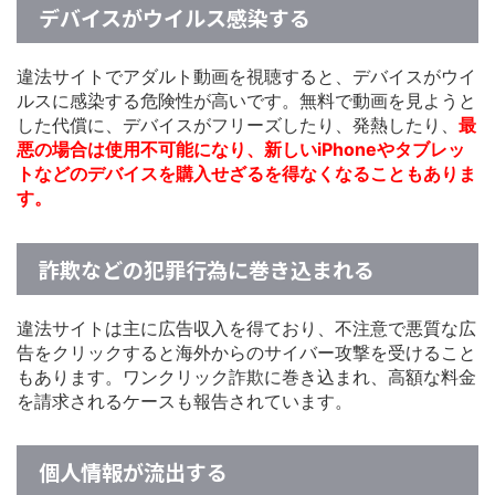
デバイスがウイルス感染する
違法サイトでアダルト動画を視聴すると、デバイスがウイ
ルスに感染する危険性が高いです。無料で動画を見ようと
した代償に、デバイスがフリーズしたり、発熱したり、
最
悪の場合は使用不可能になり、新しいiPhoneやタブレッ
トなどのデバイスを購入せざるを得なくなることもありま
す。
詐欺などの犯罪行為に巻き込まれる
違法サイトは主に広告収入を得ており、不注意で悪質な広
告をクリックすると海外からのサイバー攻撃を受けること
もあります。ワンクリック詐欺に巻き込まれ、高額な料金
を請求されるケースも報告されています。
個人情報が流出する