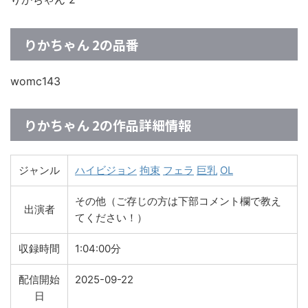
りかちゃん 2の品番
womc143
りかちゃん 2の作品詳細情報
ジャンル
ハイビジョン
拘束
フェラ
巨乳
OL
その他（ご存じの方は下部コメント欄で教え
出演者
てください！）
収録時間
1:04:00分
配信開始
2025-09-22
日