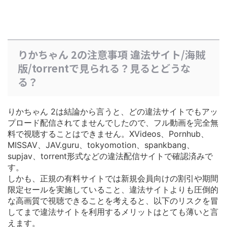
りかちゃん 2の注意事項 違法サイト/海賊
版/torrentで見られる？見るとどうな
る？
りかちゃん 2は結論から言うと、どの違法サイトでもアッ
プロード配信されてませんでしたので、フル動画を完全無
料で視聴することはできません。XVideos、Pornhub、
MISSAV、JAV.guru、tokyomotion、spankbang、
supjav、torrent形式などの違法配信サイトで確認済みで
す。
しかも、正規の有料サイトでは
新規会員向けの割引や期間
限定セールを実施している
こと、違法サイトよりも圧倒的
な高画質で視聴できることを考えると、以下のリスクを冒
してまで違法サイトを利用するメリットはとても薄いと言
えます。