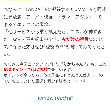
ちなみに、FANZA TVに登録するとDMM TVも同時
に見放題。アニメ・映画・ドラマ・アダルトまで、
まるでエンタメの宝箱。
「他サービスから乗り換えたら、コスパが神すぎ
た」なんて声も続出中です。
今だけの特典
なので、
気になった方はぜひ“秘密の扉”を開いてみてくださ
い。
ちなみに今回ピックアップした
『りかちゃん 2』
も、
この
550ポイントでほぼ無料
で楽しめます。
ポイントが余ったら、他の作品にもどんどん使えます
の
で、ちょっとした宝探し気分も味わえますよ♪
FANZA TVの詳細