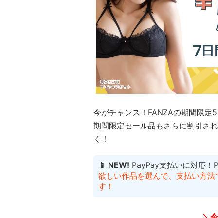
今がチャンス！FANZAの期間限定
期間限定セール品もさらに割引され
く！
📱 NEW!
PayPay支払いに対応！
欲しい作品を選んで、支払い方法でP
す！
＼今