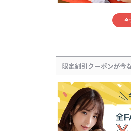
今
限定割引クーポンが今な