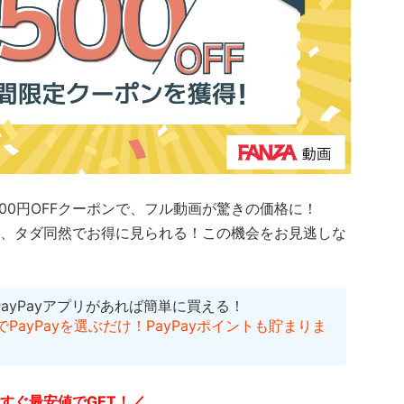
500円OFFクーポンで、フル動画が驚きの価格に！
、タダ同然でお得に見られる！
この機会をお見逃しな
PayPayアプリがあれば簡単に買える！
ayPayを選ぶだけ！PayPayポイントも貯まりま
すぐ最安値でGET！／