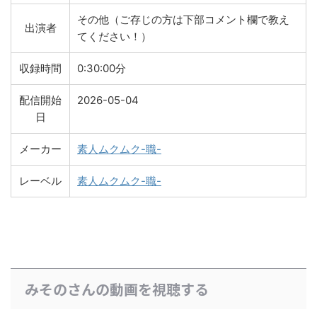
その他（ご存じの方は下部コメント欄で教え
出演者
てください！）
収録時間
0:30:00分
配信開始
2026-05-04
日
メーカー
素人ムクムク-職-
レーベル
素人ムクムク-職-
みそのさんの動画を視聴する