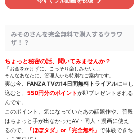
今すぐフル動画を視聴
みそのさんを完全無料で購入するウラワ
ザ！？
ちょっと秘密の話、聞いてみませんか？
「お金をかけずに、こっそり楽しみたい…」
そんなあなたに、管理人から特別なご案内です。
実は今、
FANZA TVの14日間無料トライアル
に申し
込むと、
550円分のポイント
が即プレゼントされる
んです。
このポイント、
気になっていたあの話題作や、普段
はちょっと手が出なかったAV・同人・漫画
に使え
るので、
「ほぼタダ」or「完全無料」
で体験できち