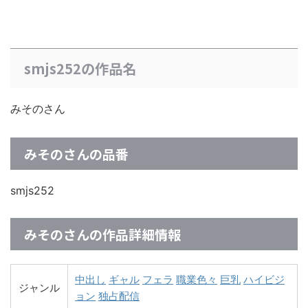
smjs252の作品名
みそのさん
みそのさんの品番
smjs252
みそのさんの作品詳細情報
中出し
ギャル
フェラ
職業色々
巨乳
ハイビジ
ジャンル
ョン
独占配信