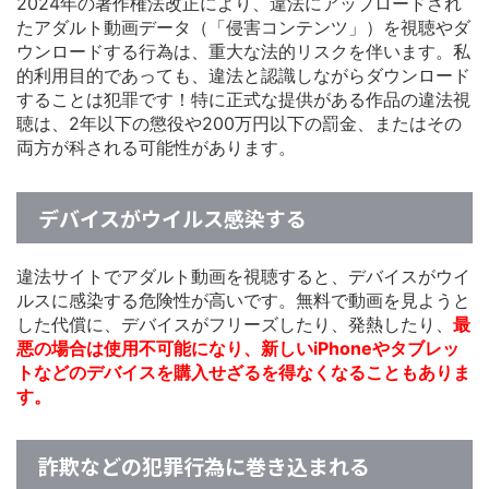
2024年の著作権法改正により、違法にアップロードされ
たアダルト動画データ（「侵害コンテンツ」）を視聴やダ
ウンロードする行為は、重大な法的リスクを伴います。私
的利用目的であっても、違法と認識しながらダウンロード
することは犯罪です！特に正式な提供がある作品の違法視
聴は、2年以下の懲役や200万円以下の罰金、またはその
両方が科される可能性があります。
デバイスがウイルス感染する
違法サイトでアダルト動画を視聴すると、デバイスがウイ
ルスに感染する危険性が高いです。無料で動画を見ようと
した代償に、デバイスがフリーズしたり、発熱したり、
最
悪の場合は使用不可能になり、新しいiPhoneやタブレッ
トなどのデバイスを購入せざるを得なくなることもありま
す。
詐欺などの犯罪行為に巻き込まれる