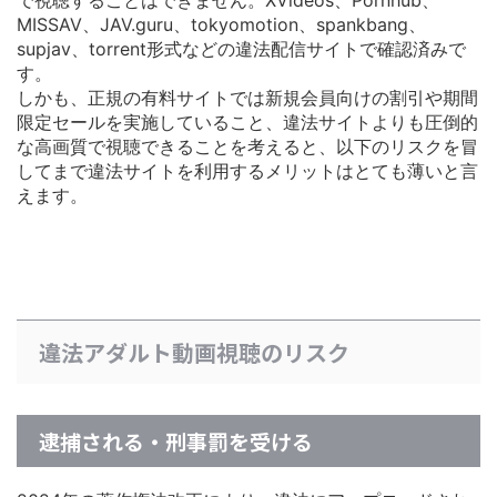
MISSAV、JAV.guru、tokyomotion、spankbang、
supjav、torrent形式などの違法配信サイトで確認済みで
す。
しかも、正規の有料サイトでは
新規会員向けの割引や期間
限定セールを実施している
こと、違法サイトよりも圧倒的
な高画質で視聴できることを考えると、以下のリスクを冒
してまで違法サイトを利用するメリットはとても薄いと言
えます。
違法アダルト動画視聴のリスク
逮捕される・刑事罰を受ける