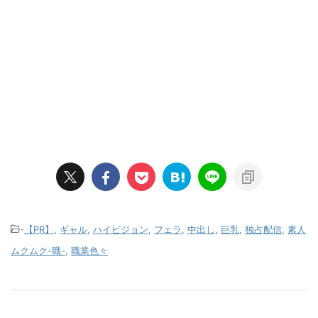
-
【PR】
,
ギャル
,
ハイビジョン
,
フェラ
,
中出し
,
巨乳
,
独占配信
,
素人
ムクムク-職-
,
職業色々