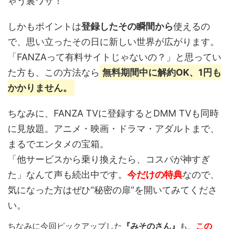
ゃう裏ワザ！
しかもポイントは
登録したその瞬間から
使えるの
で、思い立ったその日に新しい世界が広がります。
「FANZAって有料サイトじゃないの？」と思ってい
た方も、この方法なら
無料期間中に解約OK、1円も
かかりません。
ちなみに、FANZA TVに登録するとDMM TVも同時
に見放題。アニメ・映画・ドラマ・アダルトまで、
まるでエンタメの宝箱。
「他サービスから乗り換えたら、コスパが神すぎ
た」なんて声も続出中です。
今だけの特典
なので、
気になった方はぜひ“秘密の扉”を開いてみてくださ
い。
ちなみに今回ピックアップした
『みそのさん』
も、
この