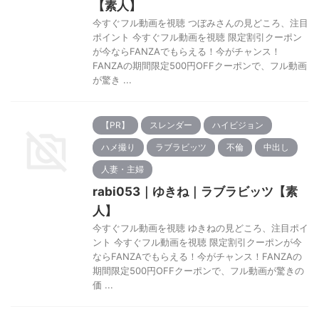
【素人】
今すぐフル動画を視聴 つぼみさんの見どころ、注目
ポイント 今すぐフル動画を視聴 限定割引クーポン
が今ならFANZAでもらえる！今がチャンス！
FANZAの期間限定500円OFFクーポンで、フル動画
が驚き ...
【PR】
スレンダー
ハイビジョン
ハメ撮り
ラブラビッツ
不倫
中出し
人妻・主婦
rabi053｜ゆきね｜ラブラビッツ【素
人】
今すぐフル動画を視聴 ゆきねの見どころ、注目ポイ
ント 今すぐフル動画を視聴 限定割引クーポンが今
ならFANZAでもらえる！今がチャンス！FANZAの
期間限定500円OFFクーポンで、フル動画が驚きの
価 ...