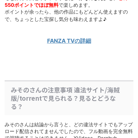
550ポイントでほぼ無料
で楽しめます。
ポイントが余ったら、他の作品にもどんどん使えます
の
で、ちょっとした宝探し気分も味わえますよ♪
FANZA TVの詳細
みそのさんの注意事項 違法サイト/海賊
版/torrentで見られる？見るとどうな
る？
みそのさんは結論から言うと、どの違法サイトでもアップ
ロード配信されてませんでしたので、フル動画を完全無料
で視聴することはできません。XVideos、Pornhub、