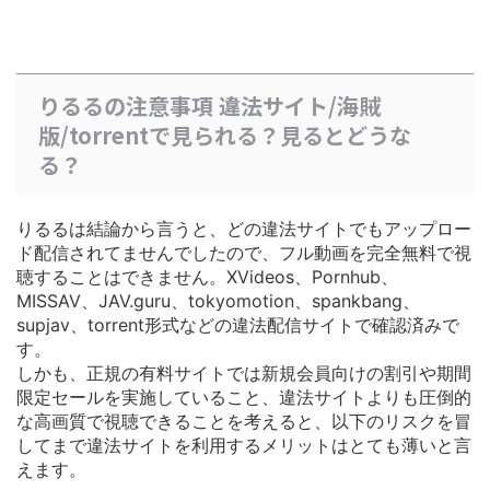
りるるの注意事項 違法サイト/海賊
版/torrentで見られる？見るとどうな
る？
りるるは結論から言うと、どの違法サイトでもアップロー
ド配信されてませんでしたので、フル動画を完全無料で視
聴することはできません。XVideos、Pornhub、
MISSAV、JAV.guru、tokyomotion、spankbang、
supjav、torrent形式などの違法配信サイトで確認済みで
す。
しかも、正規の有料サイトでは
新規会員向けの割引や期間
限定セールを実施している
こと、違法サイトよりも圧倒的
な高画質で視聴できることを考えると、以下のリスクを冒
してまで違法サイトを利用するメリットはとても薄いと言
えます。