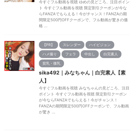
今すぐフル動画を視聴 ゆめの見どころ、注目ポイン
ト 今すぐフル動画を視聴 限定割引クーポンが今な
らFANZAでもらえる！今がチャンス！FANZAの期
間限定500円OFFクーポンで、フル動画が驚きの価
格 ...
【PR】
スレンダー
ハイビジョン
ハメ撮り
フェラ
中出し
白完素人
貧乳・微乳
sika492｜みなちゃん｜白完素人【素
人】
今すぐフル動画を視聴 みなちゃんの見どころ、注目
ポイント 今すぐフル動画を視聴 限定割引クーポン
が今ならFANZAでもらえる！今がチャンス！
FANZAの期間限定500円OFFクーポンで、フル動画
が驚き ...