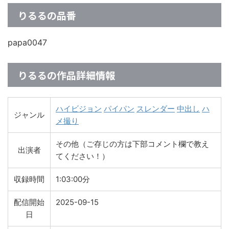
りるるの品番
papa0047
りるるの作品詳細情報
ハイビジョン
パイパン
スレンダー
中出し
ハ
ジャンル
メ撮り
その他（ご存じの方は下部コメント欄で教え
出演者
てください！）
収録時間
1:03:00分
配信開始
2025-09-15
日