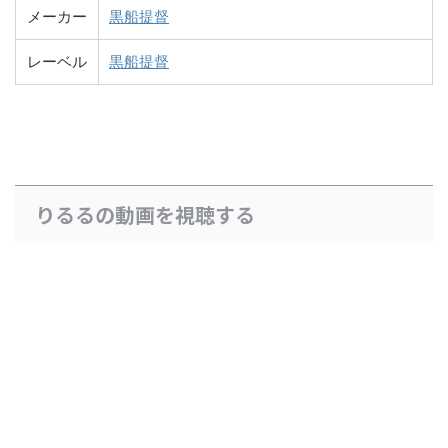
メーカー
黒船提督
レーベル
黒船提督
りるるの動画を視聴する