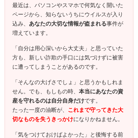
最近は、パソコンやスマホで何気なく開いた
ページから、知らないうちにウイルスが入り
込み、
あなたの大切な情報が盗まれる
事件が
増えています。
「自分は用心深いから大丈夫」と思っていた
方も、
新しい詐欺の手口には気づけずに被害
に遭ってしまう
ことがあるのです。
「そんなの大げさでしょ」と思うかもしれま
せん。でも、もしもの時、
本当にあなたの資
産を守れるのは自分自身だけ
です。
たった一度の油断が、
これまで守ってきた大
切なものを失うきっかけ
になりかねません。
「気をつけておけばよかった」と後悔する前