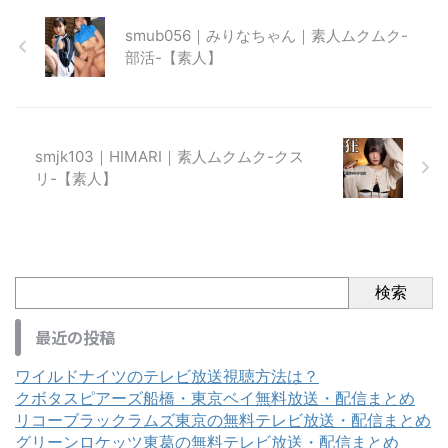
smub056｜みりなちゃん｜素人ムクムク-
部活-【素人】
smjk103｜HIMARI｜素人ムクムク-クス
リ-【素人】
検索
最近の投稿
ワイルドナイツのテレビ放送視聴方法は？
クボタスピアーズ船橋・東京ベイ無料放送・配信まとめ
リコーブラックラムズ東京の無料テレビ放送・配信まとめ
グリーンロケッツ東葛の無料テレビ放送・配信まとめ