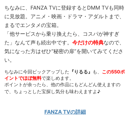
ちなみに、FANZA TVに登録するとDMM TVも同時
に見放題。アニメ・映画・ドラマ・アダルトまで、
まるでエンタメの宝箱。
「他サービスから乗り換えたら、コスパが神すぎ
た」なんて声も続出中です。
今だけの特典
なので、
気になった方はぜひ“秘密の扉”を開いてみてくださ
い。
ちなみに今回ピックアップした
『りるる』
も、
この550ポ
イントでほぼ無料
で楽しめます。
ポイントが余ったら、他の作品にもどんどん使えます
の
で、ちょっとした宝探し気分も味わえますよ♪
FANZA TVの詳細