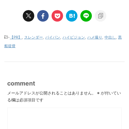
-
【PR】
,
スレンダー
,
パイパン
,
ハイビジョン
,
ハメ撮り
,
中出し
,
黒
船提督
comment
メールアドレスが公開されることはありません。
※
が付いてい
る欄は必須項目です