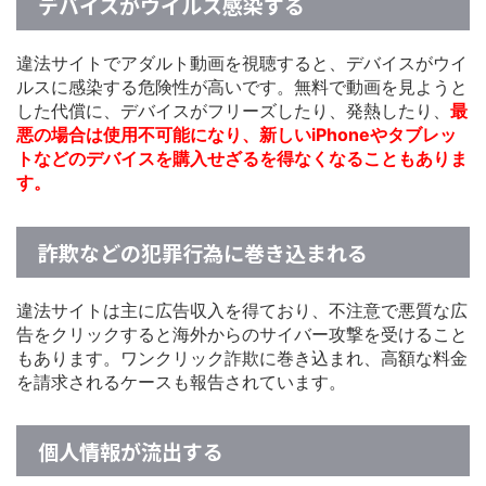
デバイスがウイルス感染する
違法サイトでアダルト動画を視聴すると、デバイスがウイ
ルスに感染する危険性が高いです。無料で動画を見ようと
した代償に、デバイスがフリーズしたり、発熱したり、
最
悪の場合は使用不可能になり、新しいiPhoneやタブレッ
トなどのデバイスを購入せざるを得なくなることもありま
す。
詐欺などの犯罪行為に巻き込まれる
違法サイトは主に広告収入を得ており、不注意で悪質な広
告をクリックすると海外からのサイバー攻撃を受けること
もあります。ワンクリック詐欺に巻き込まれ、高額な料金
を請求されるケースも報告されています。
個人情報が流出する