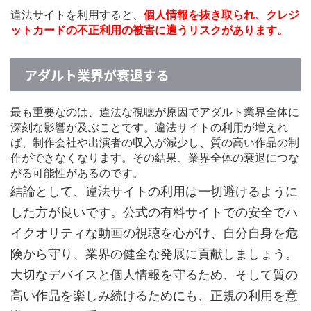
違法サイトを利用すると、
個人情報を抜き取られ、クレジ
ットカードの不正利用の被害に遭うリスクがあります。
アダルト業界が衰退する
最も重要なのは、違法な視聴が原因でアダルト業界全体に
深刻な影響が及ぶことです。違法サイトの利用が増えれ
ば、制作会社や出演者の収入が減少し、質の高い作品の制
作ができなくなります。その結果、業界全体の衰退につな
がる可能性があるのです。
結論として、違法サイトの利用は一切避けるように
した方が良いです。公式の有料サイトでの安全でハ
イクオリティな動画の視聴を心がけ、自分自身を危
険から守り、業界の健全な発展に貢献しましょう。
大切なデバイスと個人情報を守るため、そして質の
高い作品を楽しみ続けるためにも、正規の利用を意