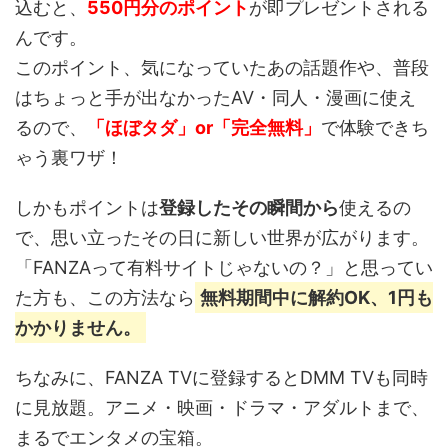
込むと、
550円分のポイント
が即プレゼントされる
んです。
このポイント、
気になっていたあの話題作や、普段
はちょっと手が出なかったAV・同人・漫画
に使え
るので、
「ほぼタダ」or「完全無料」
で体験できち
ゃう裏ワザ！
しかもポイントは
登録したその瞬間から
使えるの
で、思い立ったその日に新しい世界が広がります。
「FANZAって有料サイトじゃないの？」と思ってい
た方も、この方法なら
無料期間中に解約OK、1円も
かかりません。
ちなみに、FANZA TVに登録するとDMM TVも同時
に見放題。アニメ・映画・ドラマ・アダルトまで、
まるでエンタメの宝箱。