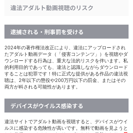
違法アダルト動画視聴のリスク
逮捕される・刑事罰を受ける
2024年の著作権法改正により、違法にアップロードされ
たアダルト動画データ（「侵害コンテンツ」）を視聴やダ
ウンロードする行為は、重大な法的リスクを伴います。私
的利用目的であっても、違法と認識しながらダウンロード
することは犯罪です！特に正式な提供がある作品の違法視
聴は、2年以下の懲役や200万円以下の罰金、またはその
両方が科される可能性があります。
デバイスがウイルス感染する
違法サイトでアダルト動画を視聴すると、デバイスがウイ
ルスに感染する危険性が高いです。無料で動画を見ようと