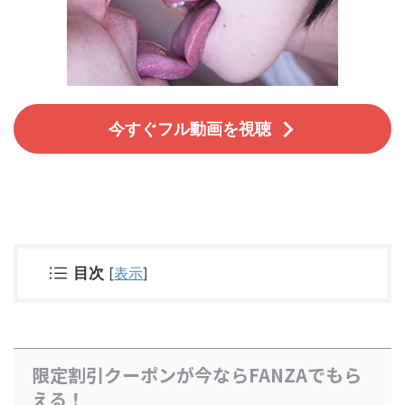
今すぐフル動画を視聴
目次
[
表示
]
限定割引クーポンが今ならFANZAでもら
える！