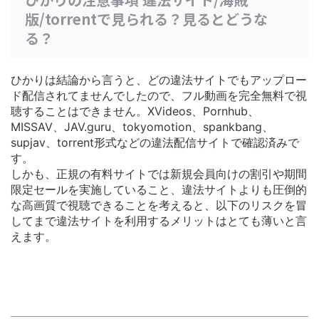
版/torrentで見られる？見るとどうな
る？
ひかりは結論から言うと、どの違法サイトでもアップロー
ド配信されてませんでしたので、フル動画を完全無料で視
聴することはできません。XVideos、Pornhub、
MISSAV、JAV.guru、tokyomotion、spankbang、
supjav、torrent形式などの違法配信サイトで確認済みで
す。
しかも、正規の有料サイトでは
新規会員向けの割引や期間
限定セールを実施している
こと、違法サイトよりも圧倒的
な高画質で視聴できることを考えると、以下のリスクを冒
してまで違法サイトを利用するメリットはとても薄いと言
えます。