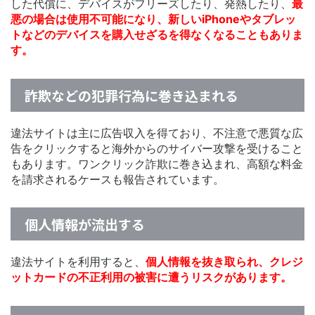
した代償に、デバイスがフリーズしたり、発熱したり、
最
悪の場合は使用不可能になり、新しいiPhoneやタブレッ
トなどのデバイスを購入せざるを得なくなることもありま
す。
詐欺などの犯罪行為に巻き込まれる
違法サイトは主に広告収入を得ており、不注意で悪質な広
告をクリックすると海外からのサイバー攻撃を受けること
もあります。ワンクリック詐欺に巻き込まれ、高額な料金
を請求されるケースも報告されています。
個人情報が流出する
違法サイトを利用すると、
個人情報を抜き取られ、クレジ
ットカードの不正利用の被害に遭うリスクがあります。