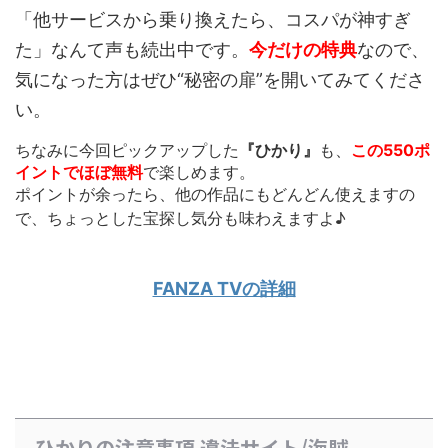
「他サービスから乗り換えたら、コスパが神すぎ
た」なんて声も続出中です。
今だけの特典
なので、
気になった方はぜひ“秘密の扉”を開いてみてくださ
い。
ちなみに今回ピックアップした
『ひかり』
も、
この550ポ
イントでほぼ無料
で楽しめます。
ポイントが余ったら、他の作品にもどんどん使えます
の
で、ちょっとした宝探し気分も味わえますよ♪
FANZA TVの詳細
ひかりの注意事項 違法サイト/海賊