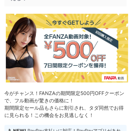
今がチャンス！FANZAの期間限定500円OFFクーポン
で、フル動画が驚きの価格に！
期間限定セール品もさらに割引され、タダ同然でお得
に見られる！
この機会をお見逃しなく！
📱 NEW!
PayPay支払いに対応！PayPayアプリがあれ