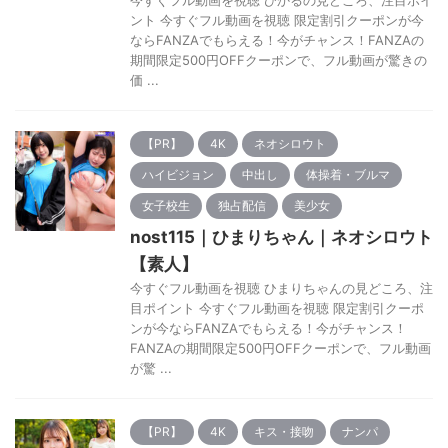
ント 今すぐフル動画を視聴 限定割引クーポンが今
ならFANZAでもらえる！今がチャンス！FANZAの
期間限定500円OFFクーポンで、フル動画が驚きの
価 ...
【PR】
4K
ネオシロウト
ハイビジョン
中出し
体操着・ブルマ
女子校生
独占配信
美少女
nost115｜ひまりちゃん｜ネオシロウト
【素人】
今すぐフル動画を視聴 ひまりちゃんの見どころ、注
目ポイント 今すぐフル動画を視聴 限定割引クーポ
ンが今ならFANZAでもらえる！今がチャンス！
FANZAの期間限定500円OFFクーポンで、フル動画
が驚 ...
【PR】
4K
キス・接吻
ナンパ