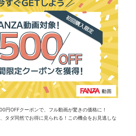
500円OFFクーポンで、フル動画が驚きの価格に！
、タダ同然でお得に見られる！
この機会をお見逃しな