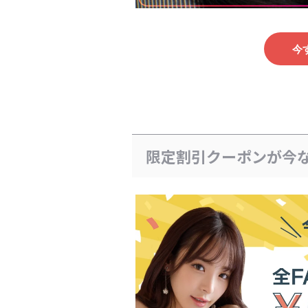
今
限定割引クーポンが今な