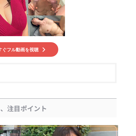
すぐフル動画を視聴
ろ、注目ポイント