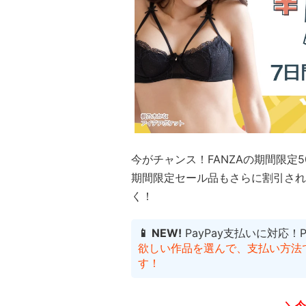
今がチャンス！FANZAの期間限定
期間限定セール品もさらに割引され
く！
📱 NEW!
PayPay支払いに対応！
欲しい作品を選んで、支払い方法でP
す！
＼今