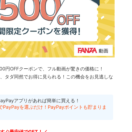
500円OFFクーポンで、フル動画が驚きの価格に！
、タダ同然でお得に見られる！
この機会をお見逃しな
PayPayアプリがあれば簡単に買える！
ayPayを選ぶだけ！PayPayポイントも貯まりま
すぐ最安値でGET！／