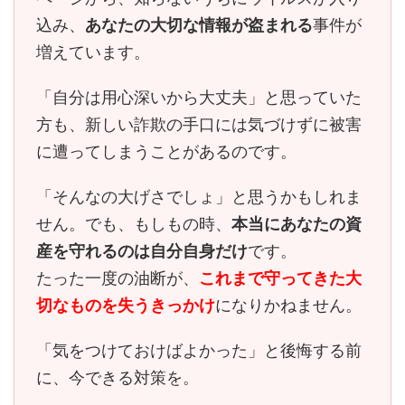
込み、
あなたの大切な情報が盗まれる
事件が
増えています。
「自分は用心深いから大丈夫」と思っていた
方も、
新しい詐欺の手口には気づけずに被害
に遭ってしまう
ことがあるのです。
「そんなの大げさでしょ」と思うかもしれま
せん。でも、もしもの時、
本当にあなたの資
産を守れるのは自分自身だけ
です。
たった一度の油断が、
これまで守ってきた大
切なものを失うきっかけ
になりかねません。
「気をつけておけばよかった」と後悔する前
に、今できる対策を。