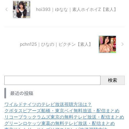
hoi393｜ゆなな｜素人ホイホイZ【素人】
pchn125｜ひなの｜ピクチン【素人】
検索
最近の投稿
ワイルドナイツのテレビ放送視聴方法は？
クボタスピアーズ船橋・東京ベイ無料放送・配信まとめ
リコーブラックラムズ東京の無料テレビ放送・配信まとめ
グリーンロケッツ東葛の無料テレビ放送・配信まとめ