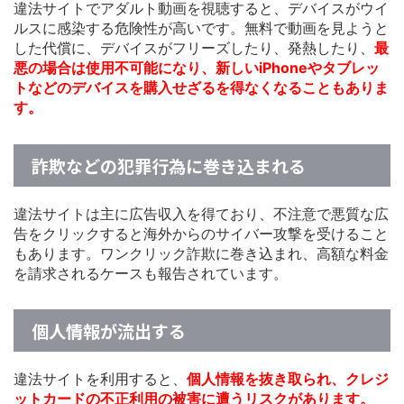
違法サイトでアダルト動画を視聴すると、デバイスがウイ
ルスに感染する危険性が高いです。無料で動画を見ようと
した代償に、デバイスがフリーズしたり、発熱したり、
最
悪の場合は使用不可能になり、新しいiPhoneやタブレッ
トなどのデバイスを購入せざるを得なくなることもありま
す。
詐欺などの犯罪行為に巻き込まれる
違法サイトは主に広告収入を得ており、不注意で悪質な広
告をクリックすると海外からのサイバー攻撃を受けること
もあります。ワンクリック詐欺に巻き込まれ、高額な料金
を請求されるケースも報告されています。
個人情報が流出する
違法サイトを利用すると、
個人情報を抜き取られ、クレジ
ットカードの不正利用の被害に遭うリスクがあります。