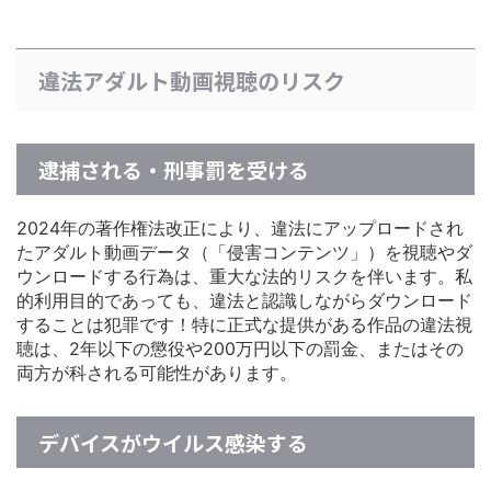
違法アダルト動画視聴のリスク
逮捕される・刑事罰を受ける
2024年の著作権法改正により、違法にアップロードされ
たアダルト動画データ（「侵害コンテンツ」）を視聴やダ
ウンロードする行為は、重大な法的リスクを伴います。私
的利用目的であっても、違法と認識しながらダウンロード
することは犯罪です！特に正式な提供がある作品の違法視
聴は、2年以下の懲役や200万円以下の罰金、またはその
両方が科される可能性があります。
デバイスがウイルス感染する