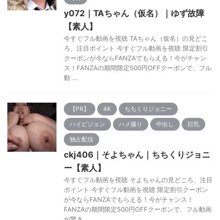
y072｜TAちゃん（仮名）｜ゆず故障
【素人】
今すぐフル動画を視聴 TAちゃん（仮名）の見どこ
ろ、注目ポイント 今すぐフル動画を視聴 限定割引
クーポンが今ならFANZAでもらえる！今がチャン
ス！FANZAの期間限定500円OFFクーポンで、フル
動 ...
【PR】
4K
ちちくりジョニー
ハイビジョン
ハメ撮り
中出し
巨乳
独占配信
ckj406｜そよちゃん｜ちちくりジョニ
ー【素人】
今すぐフル動画を視聴 そよちゃんの見どころ、注目
ポイント 今すぐフル動画を視聴 限定割引クーポン
が今ならFANZAでもらえる！今がチャンス！
FANZAの期間限定500円OFFクーポンで、フル動画
が驚き ...