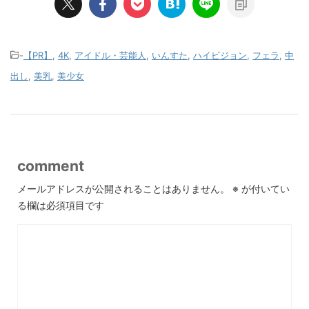
-
【PR】
,
4K
,
アイドル・芸能人
,
いんすた
,
ハイビジョン
,
フェラ
,
中
出し
,
美乳
,
美少女
comment
メールアドレスが公開されることはありません。
※
が付いてい
る欄は必須項目です