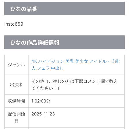
ひなの品番
instc659
ひなの作品詳細情報
4K
ハイビジョン
美乳
美少女
アイドル・芸能
ジャンル
人
フェラ
中出し
その他（ご存じの方は下部コメント欄で教え
出演者
てください！）
収録時間
1:02:00分
配信開始
2025-11-23
日