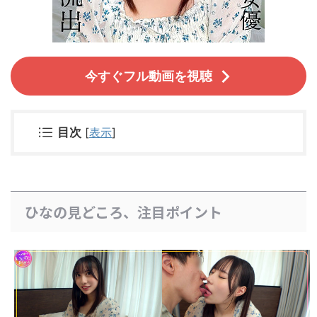
今すぐフル動画を視聴
目次
[
表示
]
ひなの見どころ、注目ポイント