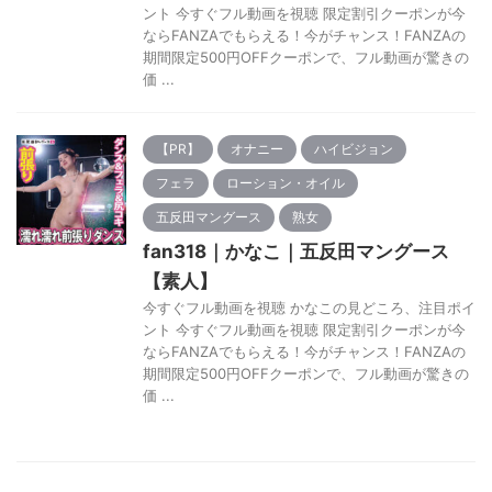
ント 今すぐフル動画を視聴 限定割引クーポンが今
ならFANZAでもらえる！今がチャンス！FANZAの
期間限定500円OFFクーポンで、フル動画が驚きの
価 ...
【PR】
オナニー
ハイビジョン
フェラ
ローション・オイル
五反田マングース
熟女
fan318｜かなこ｜五反田マングース
【素人】
今すぐフル動画を視聴 かなこの見どころ、注目ポイ
ント 今すぐフル動画を視聴 限定割引クーポンが今
ならFANZAでもらえる！今がチャンス！FANZAの
期間限定500円OFFクーポンで、フル動画が驚きの
価 ...