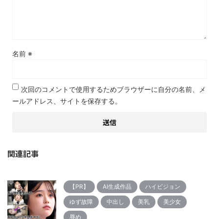
名前
※
次回のコメントで使用するためブラウザーに自分の名前、メ
ールアドレス、サイトを保存する。
関連記事
【PR】
AI生成作品
ハイビジョン
ゆず故障
中出し
美乳
美少女
辱め