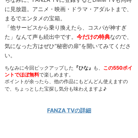
に見放題。アニメ・映画・ドラマ・アダルトまで、
まるでエンタメの宝箱。
「他サービスから乗り換えたら、コスパが神すぎ
た」なんて声も続出中です。
今だけの特典
なので、
気になった方はぜひ“秘密の扉”を開いてみてくださ
い。
ちなみに今回ピックアップした
『ひな』
も、
この550ポイ
ントでほぼ無料
で楽しめます。
ポイントが余ったら、他の作品にもどんどん使えます
の
で、ちょっとした宝探し気分も味わえますよ♪
FANZA TVの詳細