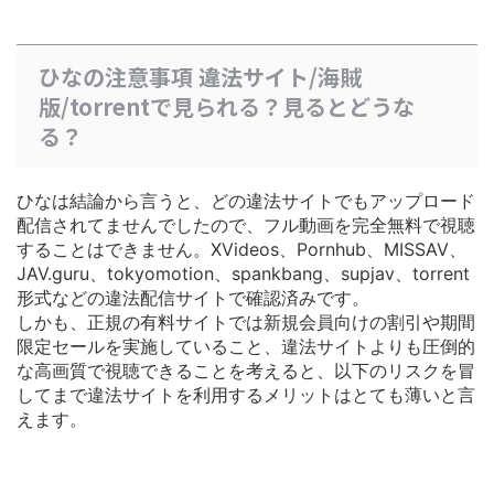
ひなの注意事項 違法サイト/海賊
版/torrentで見られる？見るとどうな
る？
ひなは結論から言うと、どの違法サイトでもアップロード
配信されてませんでしたので、フル動画を完全無料で視聴
することはできません。XVideos、Pornhub、MISSAV、
JAV.guru、tokyomotion、spankbang、supjav、torrent
形式などの違法配信サイトで確認済みです。
しかも、正規の有料サイトでは
新規会員向けの割引や期間
限定セールを実施している
こと、違法サイトよりも圧倒的
な高画質で視聴できることを考えると、以下のリスクを冒
してまで違法サイトを利用するメリットはとても薄いと言
えます。