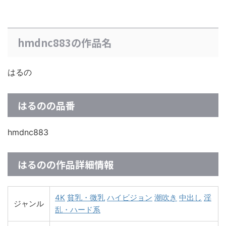
hmdnc883の作品名
はるの
はるのの品番
hmdnc883
はるのの作品詳細情報
4K
貧乳・微乳
ハイビジョン
潮吹き
中出し
淫
ジャンル
乱・ハード系