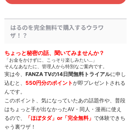
はるのを完全無料で購入するウラワ
ザ！？
ちょっと秘密の話、聞いてみませんか？
「お金をかけずに、こっそり楽しみたい…」
そんなあなたに、管理人から特別なご案内です。
実は今、
FANZA TVの14日間無料トライアル
に申し
込むと、
550円分のポイント
が即プレゼントされる
んです。
このポイント、
気になっていたあの話題作や、普段
はちょっと手が出なかったAV・同人・漫画
に使え
るので、
「ほぼタダ」or「完全無料」
で体験できち
ゃう裏ワザ！