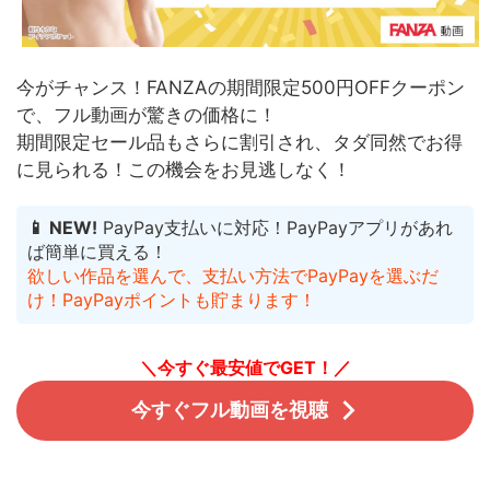
今がチャンス！FANZAの期間限定500円OFFクーポン
で、フル動画が驚きの価格に！
期間限定セール品もさらに割引され、タダ同然でお得
に見られる！
この機会をお見逃しなく！
📱 NEW!
PayPay支払いに対応！PayPayアプリがあれ
ば簡単に買える！
欲しい作品を選んで、支払い方法でPayPayを選ぶだ
け！PayPayポイントも貯まります！
＼今すぐ最安値でGET！／
今すぐフル動画を視聴