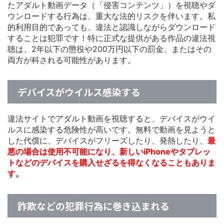
たアダルト動画データ（「侵害コンテンツ」）を視聴やダ
ウンロードする行為は、重大な法的リスクを伴います。私
的利用目的であっても、違法と認識しながらダウンロード
することは犯罪です！特に正式な提供がある作品の違法視
聴は、2年以下の懲役や200万円以下の罰金、またはその
両方が科される可能性があります。
デバイスがウイルス感染する
違法サイトでアダルト動画を視聴すると、デバイスがウイ
ルスに感染する危険性が高いです。無料で動画を見ようと
した代償に、デバイスがフリーズしたり、発熱したり、
最
悪の場合は使用不可能になり、新しいiPhoneやタブレッ
トなどのデバイスを購入せざるを得なくなることもありま
す。
詐欺などの犯罪行為に巻き込まれる