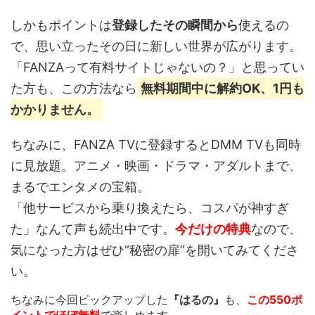
しかもポイントは
登録したその瞬間から
使えるの
で、思い立ったその日に新しい世界が広がります。
「FANZAって有料サイトじゃないの？」と思ってい
た方も、この方法なら
無料期間中に解約OK、1円も
かかりません。
ちなみに、FANZA TVに登録するとDMM TVも同時
に見放題。アニメ・映画・ドラマ・アダルトまで、
まるでエンタメの宝箱。
「他サービスから乗り換えたら、コスパが神すぎ
た」なんて声も続出中です。
今だけの特典
なので、
気になった方はぜひ“秘密の扉”を開いてみてくださ
い。
ちなみに今回ピックアップした
『はるの』
も、
この550ポ