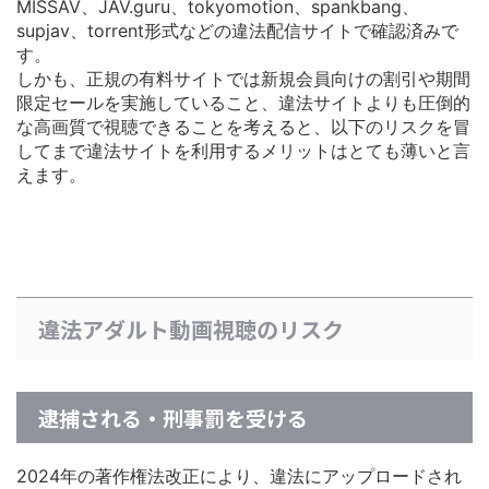
MISSAV、JAV.guru、tokyomotion、spankbang、
supjav、torrent形式などの違法配信サイトで確認済みで
す。
しかも、正規の有料サイトでは
新規会員向けの割引や期間
限定セールを実施している
こと、違法サイトよりも圧倒的
な高画質で視聴できることを考えると、以下のリスクを冒
してまで違法サイトを利用するメリットはとても薄いと言
えます。
違法アダルト動画視聴のリスク
逮捕される・刑事罰を受ける
2024年の著作権法改正により、違法にアップロードされ