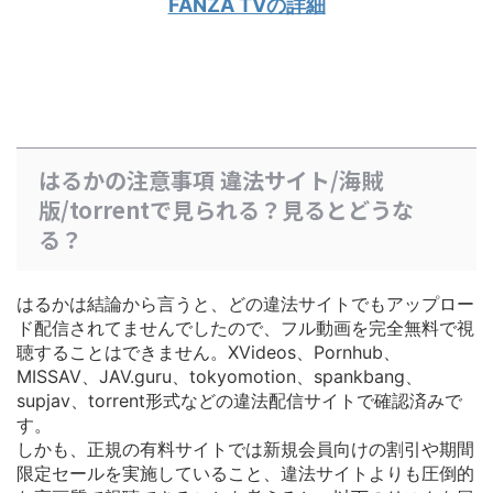
FANZA TVの詳細
はるかの注意事項 違法サイト/海賊
版/torrentで見られる？見るとどうな
る？
はるかは結論から言うと、どの違法サイトでもアップロー
ド配信されてませんでしたので、フル動画を完全無料で視
聴することはできません。XVideos、Pornhub、
MISSAV、JAV.guru、tokyomotion、spankbang、
supjav、torrent形式などの違法配信サイトで確認済みで
す。
しかも、正規の有料サイトでは
新規会員向けの割引や期間
限定セールを実施している
こと、違法サイトよりも圧倒的