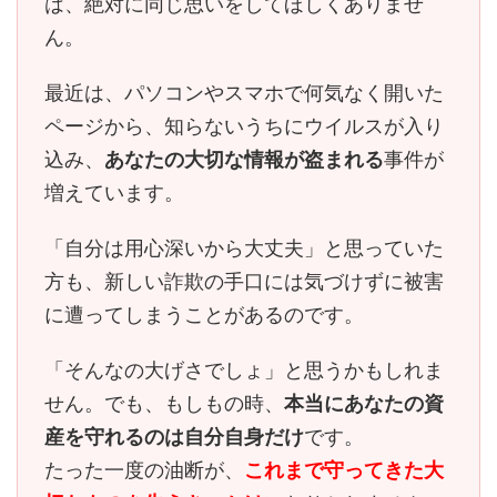
は、
絶対に同じ思いをしてほしくありませ
ん。
最近は、パソコンやスマホで何気なく開いた
ページから、知らないうちにウイルスが入り
込み、
あなたの大切な情報が盗まれる
事件が
増えています。
「自分は用心深いから大丈夫」と思っていた
方も、
新しい詐欺の手口には気づけずに被害
に遭ってしまう
ことがあるのです。
「そんなの大げさでしょ」と思うかもしれま
せん。でも、もしもの時、
本当にあなたの資
産を守れるのは自分自身だけ
です。
たった一度の油断が、
これまで守ってきた大