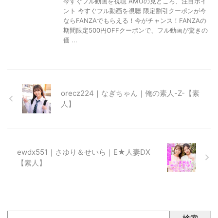
今すぐフル動画を視聴 AMUの見どころ、注目ポイ
ント 今すぐフル動画を視聴 限定割引クーポンが今
ならFANZAでもらえる！今がチャンス！FANZAの
期間限定500円OFFクーポンで、フル動画が驚きの
価 ...
orecz224｜なぎちゃん｜俺の素人-Z-【素
人】
ewdx551｜さゆり＆せいら｜E★人妻DX
【素人】
検索