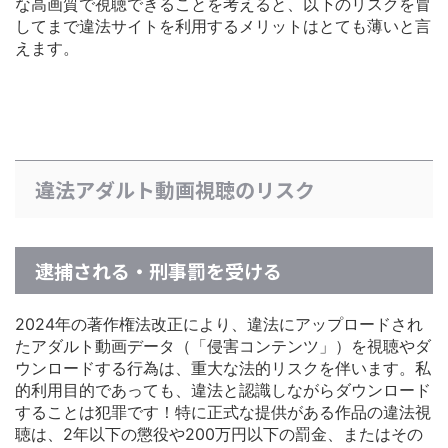
な高画質で視聴できることを考えると、以下のリスクを冒
してまで違法サイトを利用するメリットはとても薄いと言
えます。
違法アダルト動画視聴のリスク
逮捕される・刑事罰を受ける
2024年の著作権法改正により、違法にアップロードされ
たアダルト動画データ（「侵害コンテンツ」）を視聴やダ
ウンロードする行為は、重大な法的リスクを伴います。私
的利用目的であっても、違法と認識しながらダウンロード
することは犯罪です！特に正式な提供がある作品の違法視
聴は、2年以下の懲役や200万円以下の罰金、またはその