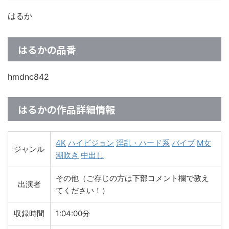
はるか
はるかの品番
hmdnc842
はるかの作品詳細情報
4K
ハイビジョン
淫乱・ハード系
バイブ
M女
ジャンル
潮吹き
中出し
その他（ご存じの方は下部コメント欄で教え
出演者
てください！）
収録時間
1:04:00分