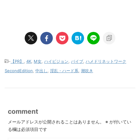
-
【PR】
,
4K
,
M女
,
ハイビジョン
,
バイブ
,
ハメドリネットワーク
SecondEdition
,
中出し
,
淫乱・ハード系
,
潮吹き
comment
メールアドレスが公開されることはありません。
※
が付いてい
る欄は必須項目です