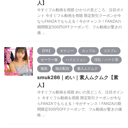
人】
今すぐフル動画を視聴 ひかりの見どころ、注目ポイ
ント 今すぐフル動画を視聴 限定割引クーポンが今
ならFANZAでもらえる！今がチャンス！FANZAの
期間限定500円OFFクーポンで、フル動画が驚きの
価 ...
【PR】
オナニー
カップル
コスプレ
セーラー服
ハイビジョン
淫乱・ハード系
無垢
独占配信
素人ムクムク
smuk286｜めい｜素人ムクムク【素
人】
今すぐフル動画を視聴 めいの見どころ、注目ポイン
ト 今すぐフル動画を視聴 限定割引クーポンが今な
らFANZAでもらえる！今がチャンス！FANZAの期
間限定500円OFFクーポンで、フル動画が驚きの価
格 ...