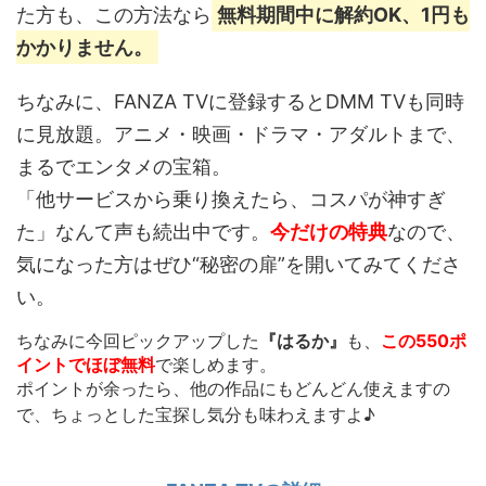
た方も、この方法なら
無料期間中に解約OK、1円も
かかりません。
ちなみに、FANZA TVに登録するとDMM TVも同時
に見放題。アニメ・映画・ドラマ・アダルトまで、
まるでエンタメの宝箱。
「他サービスから乗り換えたら、コスパが神すぎ
た」なんて声も続出中です。
今だけの特典
なので、
気になった方はぜひ“秘密の扉”を開いてみてくださ
い。
ちなみに今回ピックアップした
『はるか』
も、
この550ポ
イントでほぼ無料
で楽しめます。
ポイントが余ったら、他の作品にもどんどん使えます
の
で、ちょっとした宝探し気分も味わえますよ♪