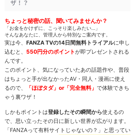
ザ！？
ちょっと秘密の話、聞いてみませんか？
「お金をかけずに、こっそり楽しみたい…」
そんなあなたに、管理人から特別なご案内です。
実は今、
FANZA TVの14日間無料トライアル
に申し
込むと、
550円分のポイント
が即プレゼントされる
んです。
このポイント、
気になっていたあの話題作や、普段
はちょっと手が出なかったAV・同人・漫画
に使え
るので、
「ほぼタダ」or「完全無料」
で体験できち
ゃう裏ワザ！
しかもポイントは
登録したその瞬間から
使えるの
で、思い立ったその日に新しい世界が広がります。
「FANZAって有料サイトじゃないの？」と思ってい