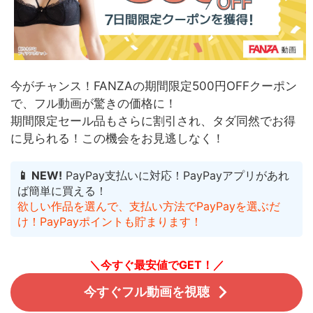
今がチャンス！FANZAの期間限定500円OFFクーポン
で、フル動画が驚きの価格に！
期間限定セール品もさらに割引され、タダ同然でお得
に見られる！
この機会をお見逃しなく！
📱 NEW!
PayPay支払いに対応！PayPayアプリがあれ
ば簡単に買える！
欲しい作品を選んで、支払い方法でPayPayを選ぶだ
け！PayPayポイントも貯まります！
＼今すぐ最安値でGET！／
今すぐフル動画を視聴