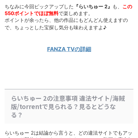
ちなみに今回ピックアップした
『らいちゅー 2』
も、
この
550ポイントでほぼ無料
で楽しめます。
ポイントが余ったら、他の作品にもどんどん使えます
の
で、ちょっとした宝探し気分も味わえますよ♪
FANZA TVの詳細
らいちゅー 2の注意事項 違法サイト/海賊
版/torrentで見られる？見るとどうな
る？
らいちゅー 2は結論から言うと、どの違法サイトでもアッ