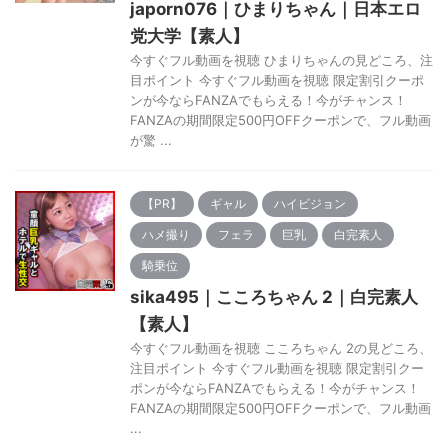
japorn076｜ひまりちゃん｜日本エロ
党大学【素人】
今すぐフル動画を視聴 ひまりちゃんの見どころ、注
目ポイント 今すぐフル動画を視聴 限定割引クーポ
ンが今ならFANZAでもらえる！今がチャンス！
FANZAの期間限定500円OFFクーポンで、フル動画
が驚 ...
【PR】
ギャル
ハイビジョン
ハメ撮り
フェラ
巨乳
白完素人
騎乗位
sika495｜こころちゃん 2｜白完素人
【素人】
今すぐフル動画を視聴 こころちゃん 2の見どころ、
注目ポイント 今すぐフル動画を視聴 限定割引クー
ポンが今ならFANZAでもらえる！今がチャンス！
FANZAの期間限定500円OFFクーポンで、フル動画
...