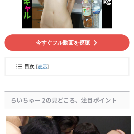
今すぐフル動画を視聴
目次
[
表示
]
らいちゅー 2の見どころ、注目ポイント