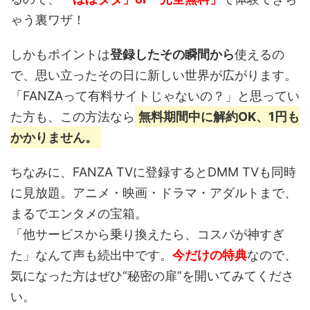
ゃう裏ワザ！
しかもポイントは
登録したその瞬間から
使えるの
で、思い立ったその日に新しい世界が広がります。
「FANZAって有料サイトじゃないの？」と思ってい
た方も、この方法なら
無料期間中に解約OK、1円も
かかりません。
ちなみに、FANZA TVに登録するとDMM TVも同時
に見放題。アニメ・映画・ドラマ・アダルトまで、
まるでエンタメの宝箱。
「他サービスから乗り換えたら、コスパが神すぎ
た」なんて声も続出中です。
今だけの特典
なので、
気になった方はぜひ“秘密の扉”を開いてみてくださ
い。