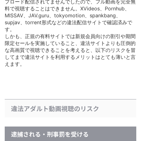
プロード配信されてませんでしたので、フル動画を完全無
料で視聴することはできません。XVideos、Pornhub、
MISSAV、JAV.guru、tokyomotion、spankbang、
supjav、torrent形式などの違法配信サイトで確認済みで
す。
しかも、正規の有料サイトでは
新規会員向けの割引や期間
限定セールを実施している
こと、違法サイトよりも圧倒的
な高画質で視聴できることを考えると、以下のリスクを冒
してまで違法サイトを利用するメリットはとても薄いと言
えます。
違法アダルト動画視聴のリスク
逮捕される・刑事罰を受ける