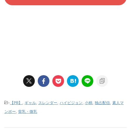
-
【PR】
,
ギャル
,
スレンダー
,
ハイビジョン
,
小柄
,
独占配信
,
素人マ
ンボー
,
貧乳・微乳