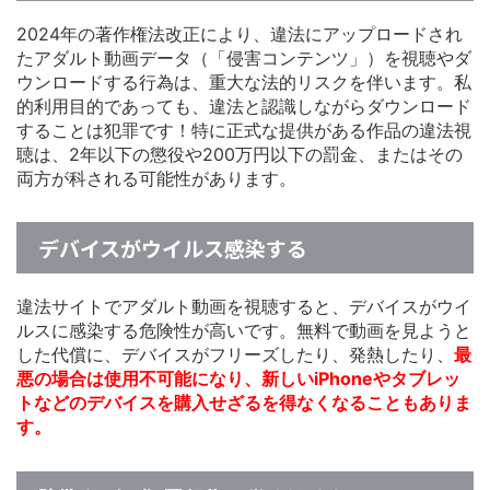
2024年の著作権法改正により、違法にアップロードされ
たアダルト動画データ（「侵害コンテンツ」）を視聴やダ
ウンロードする行為は、重大な法的リスクを伴います。私
的利用目的であっても、違法と認識しながらダウンロード
することは犯罪です！特に正式な提供がある作品の違法視
聴は、2年以下の懲役や200万円以下の罰金、またはその
両方が科される可能性があります。
デバイスがウイルス感染する
違法サイトでアダルト動画を視聴すると、デバイスがウイ
ルスに感染する危険性が高いです。無料で動画を見ようと
した代償に、デバイスがフリーズしたり、発熱したり、
最
悪の場合は使用不可能になり、新しいiPhoneやタブレッ
トなどのデバイスを購入せざるを得なくなることもありま
す。