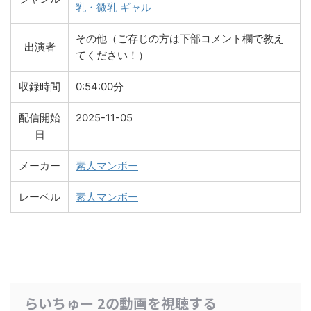
乳・微乳
ギャル
その他（ご存じの方は下部コメント欄で教え
出演者
てください！）
収録時間
0:54:00分
配信開始
2025-11-05
日
メーカー
素人マンボー
レーベル
素人マンボー
らいちゅー 2の動画を視聴する