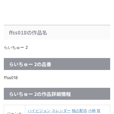
ffss018の作品名
らいちゅー 2
らいちゅー 2の品番
ffss018
らいちゅー 2の作品詳細情報
ハイビジョン
スレンダー
独占配信
小柄
貧
ジャンル