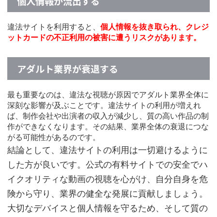
個人情報が流出する
違法サイトを利用すると、
個人情報を抜き取られ、クレジ
ットカードの不正利用の被害に遭うリスクがあります。
アダルト業界が衰退する
最も重要なのは、違法な視聴が原因でアダルト業界全体に
深刻な影響が及ぶことです。違法サイトの利用が増えれ
ば、制作会社や出演者の収入が減少し、質の高い作品の制
作ができなくなります。その結果、業界全体の衰退につな
がる可能性があるのです。
結論として、違法サイトの利用は一切避けるように
した方が良いです。公式の有料サイトでの安全でハ
イクオリティな動画の視聴を心がけ、自分自身を危
険から守り、業界の健全な発展に貢献しましょう。
大切なデバイスと個人情報を守るため、そして質の