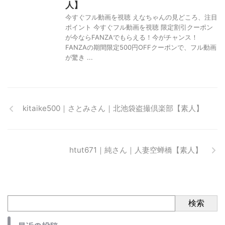
人】
今すぐフル動画を視聴 えなちゃんの見どころ、注目
ポイント 今すぐフル動画を視聴 限定割引クーポン
が今ならFANZAでもらえる！今がチャンス！
FANZAの期間限定500円OFFクーポンで、フル動画
が驚き ...
kitaike500｜さとみさん｜北池袋盗撮倶楽部【素人】
htut671｜純さん｜人妻空蝉橋【素人】
検索