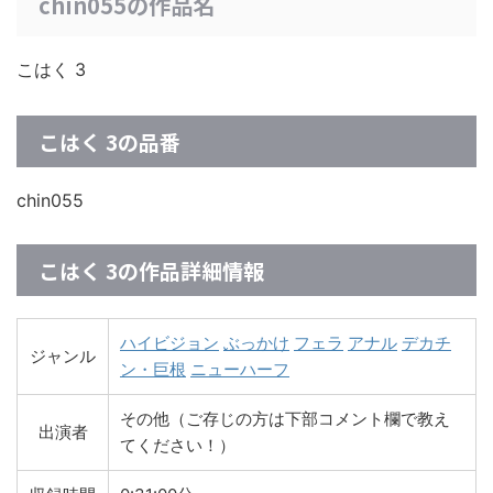
chin055の作品名
こはく 3
こはく 3の品番
chin055
こはく 3の作品詳細情報
ハイビジョン
ぶっかけ
フェラ
アナル
デカチ
ジャンル
ン・巨根
ニューハーフ
その他（ご存じの方は下部コメント欄で教え
出演者
てください！）