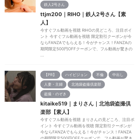
鉄人2号さん
ttjm200｜RIHO｜鉄人2号さん【素
人】
今すぐフル動画を視聴 RIHOの見どころ、注目ポイ
ント 今すぐフル動画を視聴 限定割引クーポンが今
ならFANZAでもらえる！今がチャンス！FANZAの
期間限定500円OFFクーポンで、フル動画が驚きの
...
【PR】
ハイビジョン
不倫
中出し
人妻・主婦
北池袋盗撮倶楽部
盗撮・のぞき
kitaike519｜まりさん｜北池袋盗撮倶
楽部【素人】
今すぐフル動画を視聴 まりさんの見どころ、注目ポ
イント 今すぐフル動画を視聴 限定割引クーポンが
今ならFANZAでもらえる！今がチャンス！FANZA
の期間限定500円OFFクーポンで、フル動画が驚き