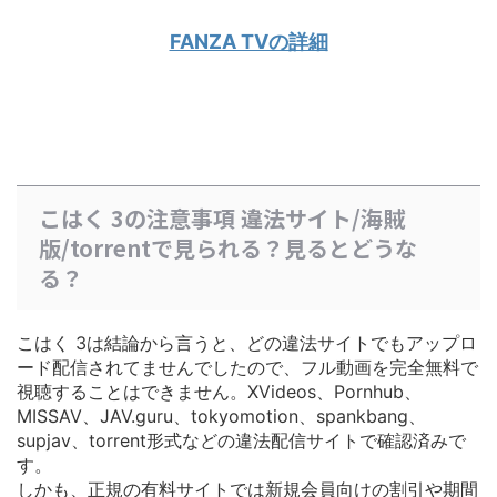
FANZA TVの詳細
こはく 3の注意事項 違法サイト/海賊
版/torrentで見られる？見るとどうな
る？
こはく 3は結論から言うと、どの違法サイトでもアップロ
ード配信されてませんでしたので、フル動画を完全無料で
視聴することはできません。XVideos、Pornhub、
MISSAV、JAV.guru、tokyomotion、spankbang、
supjav、torrent形式などの違法配信サイトで確認済みで
す。
しかも、正規の有料サイトでは
新規会員向けの割引や期間