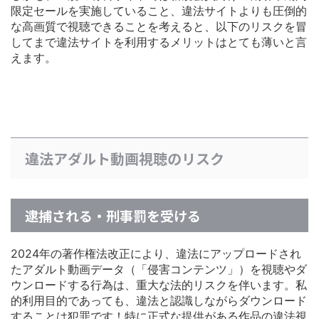
限定セールを実施している
こと、違法サイトよりも圧倒的
な高画質で視聴できることを考えると、以下のリスクを冒
してまで違法サイトを利用するメリットはとても薄いと言
えます。
違法アダルト動画視聴のリスク
逮捕される・刑事罰を受ける
2024年の著作権法改正により、違法にアップロードされ
たアダルト動画データ（「侵害コンテンツ」）を視聴やダ
ウンロードする行為は、重大な法的リスクを伴います。私
的利用目的であっても、違法と認識しながらダウンロード
することは犯罪です！特に正式な提供がある作品の違法視