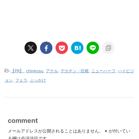
-
【PR】
,
chinkosu
,
アナル
,
デカチン・巨根
,
ニューハーフ
,
ハイビジ
ョン
,
フェラ
,
ぶっかけ
comment
メールアドレスが公開されることはありません。
※
が付いてい
る欄は必須項目です