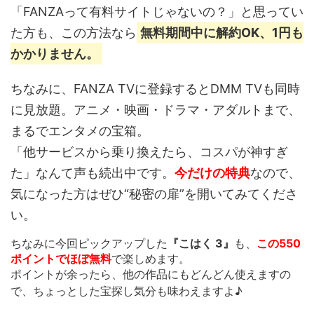
「FANZAって有料サイトじゃないの？」と思ってい
た方も、この方法なら
無料期間中に解約OK、1円も
かかりません。
ちなみに、FANZA TVに登録するとDMM TVも同時
に見放題。アニメ・映画・ドラマ・アダルトまで、
まるでエンタメの宝箱。
「他サービスから乗り換えたら、コスパが神すぎ
た」なんて声も続出中です。
今だけの特典
なので、
気になった方はぜひ“秘密の扉”を開いてみてくださ
い。
ちなみに今回ピックアップした
『こはく 3』
も、
この550
ポイントでほぼ無料
で楽しめます。
ポイントが余ったら、他の作品にもどんどん使えます
の
で、ちょっとした宝探し気分も味わえますよ♪