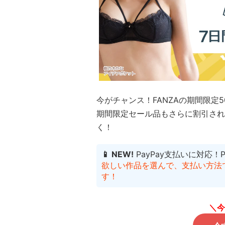
今がチャンス！FANZAの期間限定
期間限定セール品もさらに割引され
く！
📱 NEW!
PayPay支払いに対応！
欲しい作品を選んで、支払い方法でP
す！
＼今