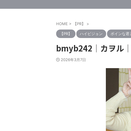
HOME
>
【PR】
>
【PR】
ハイビジョン
ボインな君
bmyb242｜カヲ
2026年3月7日