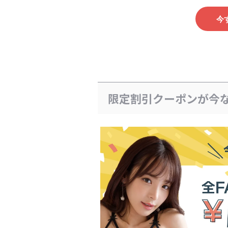
今
限定割引クーポンが今な