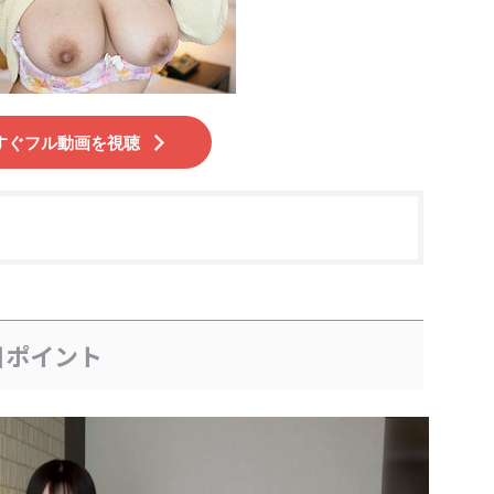
すぐフル動画を視聴
目ポイント