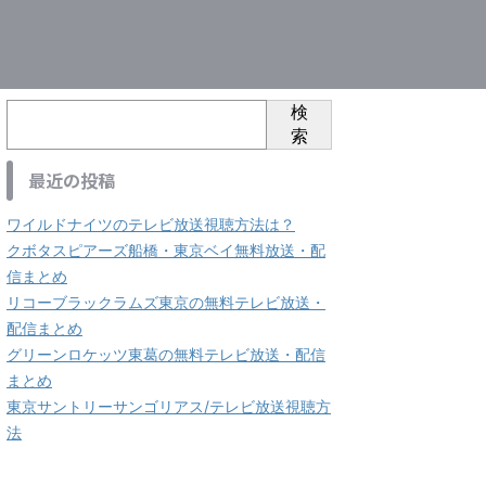
検
索
最近の投稿
ワイルドナイツのテレビ放送視聴方法は？
クボタスピアーズ船橋・東京ベイ無料放送・配
信まとめ
リコーブラックラムズ東京の無料テレビ放送・
配信まとめ
グリーンロケッツ東葛の無料テレビ放送・配信
まとめ
東京サントリーサンゴリアス/テレビ放送視聴方
法